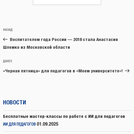
Навигация
Предыдущая
НАЗАД
по
запись:
записям
Воспитателем года России — 2018 стала Анастасия
Шлемко из Московской области
Следующая
ДАЛЕЕ
запись
«Черная пятница» для педагогов в «Моем университете»!
НОВОСТИ
Бесплатные мастер-классы по работе с ИИ для педагогов
01.09.2025
ИИ ДЛЯ ПЕДАГОГОВ