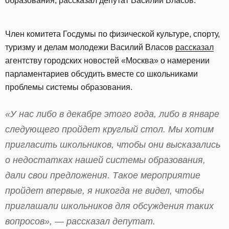
образования, рассказал депутат Василий Власов.
Член комитета Госдумы по физической культуре, спорту,
туризму и делам молодежи Василий Власов
рассказал
агентству городских новостей «Москва» о намерении
парламентариев обсудить вместе со школьниками
проблемы системы образования.
«У нас либо в декабре этого года, либо в январе
следующего пройдет круглый стол. Мы хотим
пригласить школьников, чтобы они высказались
о недостатках нашей системы образования,
дали свои предложения. Такое мероприятие
пройдет впервые, я никогда не видел, чтобы
приглашали школьников для обсуждения таких
вопросов», — рассказал депутат.