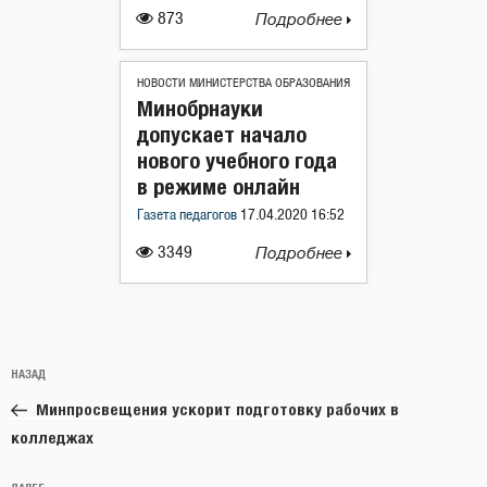
873
Подробнее
НОВОСТИ МИНИСТЕРСТВА ОБРАЗОВАНИЯ
Минобрнауки
допускает начало
нового учебного года
в режиме онлайн
Газета педагогов
17.04.2020 16:52
3349
Подробнее
Навигация
Предыдущая
НАЗАД
по
запись:
записям
Минпросвещения ускорит подготовку рабочих в
колледжах