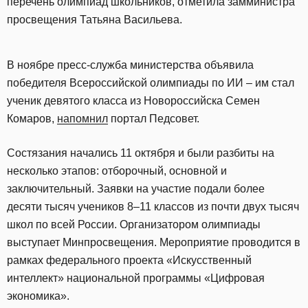
перечень олимпиад школьников, отметила замминистра
просвещения Татьяна Васильева.
В ноябре пресс-служба министерства объявила
победителя Всероссийской олимпиады по ИИ – им стал
ученик девятого класса из Новороссийска Семен
Комаров,
напомнил
портал Педсовет.
Состязания начались 11 октября и были разбиты на
несколько этапов: отборочный, основной и
заключительный. Заявки на участие подали более
десяти тысяч учеников 8–11 классов из почти двух тысяч
школ по всей России. Организатором олимпиады
выступает Минпросвещения. Мероприятие проводится в
рамках федерального проекта «Искусственный
интеллект» национальной программы «Цифровая
экономика».