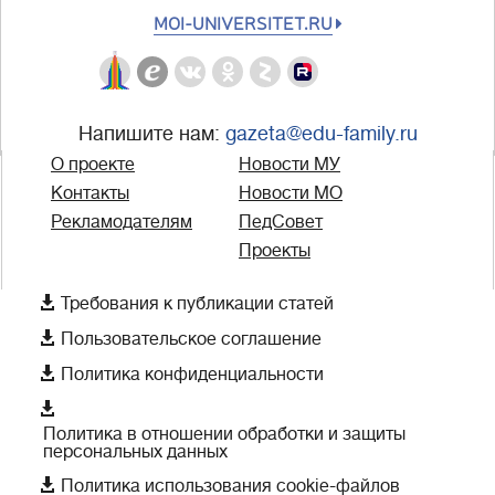
MOI-UNIVERSITET.RU
Напишите нам:
gazeta@edu-family.ru
О проекте
Новости МУ
Контакты
Новости МО
Рекламодателям
ПедСовет
Проекты

Требования к публикации статей

Пользовательское соглашение

Политика конфиденциальности

Политика в отношении обработки и защиты
персональных данных

Политика использования cookie-файлов