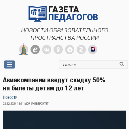
Перейти
к
содержимому
НОВОСТИ ОБРАЗОВАТЕЛЬНОГО
ПРОСТРАНСТВА РОССИИ
Искать:
Авиакомпании введут скидку 50%
на билеты детям до 12 лет
Новости
ОПУБЛИКОВАНО
23.12.2024 14:11
МОЙ УНИВЕРСИТЕТ