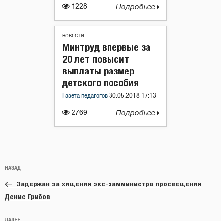
1228
Подробнее
НОВОСТИ
Минтруд впервые за
20 лет повысит
выплаты размер
детского пособия
Газета педагогов
30.05.2018 17:13
2769
Подробнее
Навигация
Предыдущая
НАЗАД
по
запись:
записям
Задержан за хищения экс-замминистра просвещения
Денис Грибов
Следующая
ДАЛЕЕ