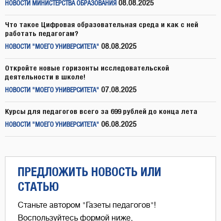
08.08.2025
НОВОСТИ МИНИСТЕРСТВА ОБРАЗОВАНИЯ
Что такое Цифровая образовательная среда и как с ней
работать педагогам?
08.08.2025
НОВОСТИ "МОЕГО УНИВЕРСИТЕТА"
Откройте новые горизонты исследовательской
деятельности в школе!
07.08.2025
НОВОСТИ "МОЕГО УНИВЕРСИТЕТА"
Курсы для педагогов всего за 699 рублей до конца лета
06.08.2025
НОВОСТИ "МОЕГО УНИВЕРСИТЕТА"
ПРЕДЛОЖИТЬ НОВОСТЬ ИЛИ
СТАТЬЮ
Станьте автором "Газеты педагогов"!
Воспользуйтесь формой ниже,