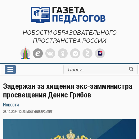
Перейти
к
содержимому
НОВОСТИ ОБРАЗОВАТЕЛЬНОГО
ПРОСТРАНСТВА РОССИИ
Искать:
Задержан за хищения экс-замминистра
просвещения Денис Грибов
Новости
ОПУБЛИКОВАНО
23.12.2024 12:23
МОЙ УНИВЕРСИТЕТ