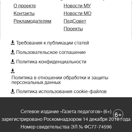
О проекте
Новости МУ
Контакты
Новости МО
Рекламодателям
ПедСовет
Проекты

Требования к публикации статей

Пользовательское соглашение

Политика конфиденциальности

Политика в отношении обработки и защиты
персональных данных

Политика использования cookie-файлов
Сетевое издание «Газета педагогов» (6+)
+
6
зарегистрировано Роскомнадзором 14 декабря 2018 года
Номер свидетельства ЭЛ № ФС77-74596