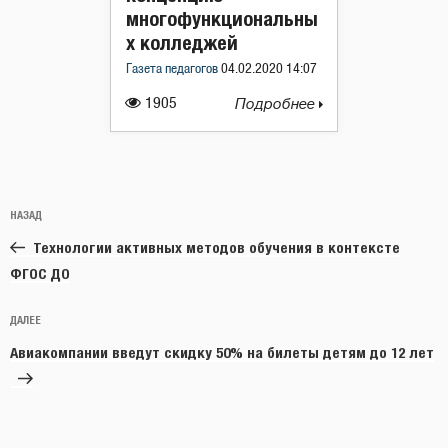
многофункциональны
х колледжей
Газета педагогов
04.02.2020 14:07
1905
Подробнее
Навигация
Предыдущая
НАЗАД
по
запись:
записям
Технологии активных методов обучения в контексте
ФГОС ДО
Следующая
ДАЛЕЕ
запись
Авиакомпании введут скидку 50% на билеты детям до 12 лет