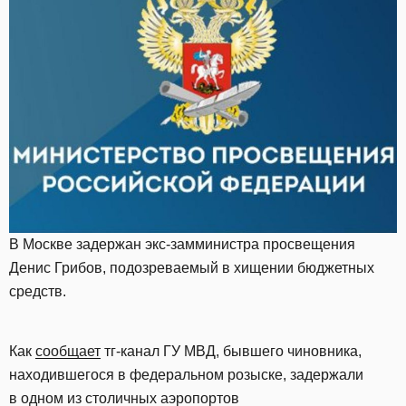
В Москве задержан экс-замминистра просвещения
Денис Грибов, подозреваемый в хищении бюджетных
средств.
Как
сообщает
тг-канал ГУ МВД, бывшего чиновника,
находившегося в федеральном розыске, задержали
в одном из столичных аэропортов