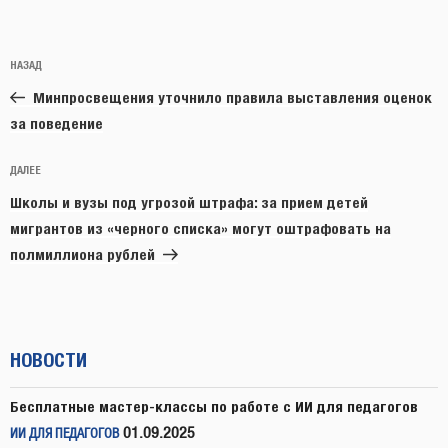
Навигация
Предыдущая
НАЗАД
по
запись:
записям
Минпросвещения уточнило правила выставления оценок
за поведение
Следующая
ДАЛЕЕ
запись
Школы и вузы под угрозой штрафа: за прием детей
мигрантов из «черного списка» могут оштрафовать на
полмиллиона рублей
НОВОСТИ
Бесплатные мастер-классы по работе с ИИ для педагогов
01.09.2025
ИИ ДЛЯ ПЕДАГОГОВ