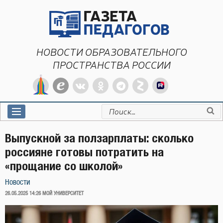
Перейти
к
содержимому
НОВОСТИ ОБРАЗОВАТЕЛЬНОГО
ПРОСТРАНСТВА РОССИИ
Искать:
Выпускной за ползарплаты: сколько
россияне готовы потратить на
«прощание со школой»
Новости
ОПУБЛИКОВАНО
26.05.2025 14:26
МОЙ УНИВЕРСИТЕТ