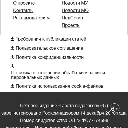
О проекте
Новости МУ
Контакты
Новости МО
Рекламодателям
ПедСовет
Проекты

Требования к публикации статей

Пользовательское соглашение

Политика конфиденциальности

Политика в отношении обработки и защиты
персональных данных

Политика использования cookie-файлов
Сетевое издание «Газета педагогов» (6+)
+
6
зарегистрировано Роскомнадзором 14 декабря 2018 года
Номер свидетельства ЭЛ № ФС77-74596
Учредитель – Инновационный образовательный центр