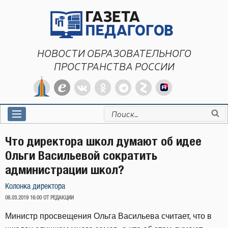
Перейти
к
содержимому
НОВОСТИ ОБРАЗОВАТЕЛЬНОГО
ПРОСТРАНСТВА РОССИИ
Искать:
Что директора школ думают об идее
Ольги Васильевой сократить
администрации школ?
Колонка директора
ОПУБЛИКОВАНО
06.03.2019 16:00
ОТ РЕДАКЦИИ
Министр просвещения Ольга Васильева считает, что в