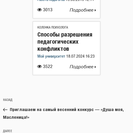
3013
Подробнее
КОЛОНКА ПСИХОЛОГА
Способы разрешения
педагогических
конфликтов
Мой университет
18.07.2024 16:23
3522
Подробнее
Навигация
Предыдущая
НАЗАД
по
запись:
записям
Приглашаем на самый весенний конкурс — «Душа моя,
Масленица!»
Следующая
ДАЛЕЕ