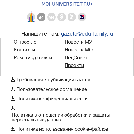
MOI-UNIVERSITET.RU
Напишите нам:
gazeta@edu-family.ru
О проекте
Новости МУ
Контакты
Новости МО
Рекламодателям
ПедСовет
Проекты

Требования к публикации статей

Пользовательское соглашение

Политика конфиденциальности

Политика в отношении обработки и защиты
персональных данных

Политика использования cookie-файлов