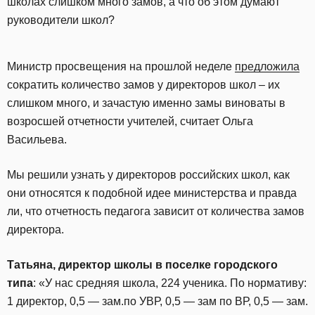
школах слишком много замов, а что об этом думают
руководители школ?
Министр просвещения на прошлой неделе
предложила
сократить количество замов у директоров школ – их
слишком много, и зачастую именно замы виноваты в
возросшей отчетности учителей, считает Ольга
Васильева.
Мы решили узнать у директоров российских школ, как
они относятся к подобной идее министерства и правда
ли, что отчетность педагога зависит от количества замов
директора.
Татьяна, директор школы в поселке городского
типа
: «У нас средняя школа, 224 ученика. По нормативу:
1 директор, 0,5 — зам.по УВР, 0,5 — зам по ВР, 0,5 — зам.