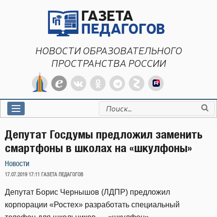
Перейти
к
содержимому
НОВОСТИ ОБРАЗОВАТЕЛЬНОГО
ПРОСТРАНСТВА РОССИИ
Искать:
Депутат Госдумы предложил заменить
смартфоны в школах на «шкулфоны»
Новости
ОПУБЛИКОВАНО
17.07.2019 17:11
ГАЗЕТА ПЕДАГОГОВ
Депутат Борис Чернышов (ЛДПР) предложил
корпорации «Ростех» разработать специальный