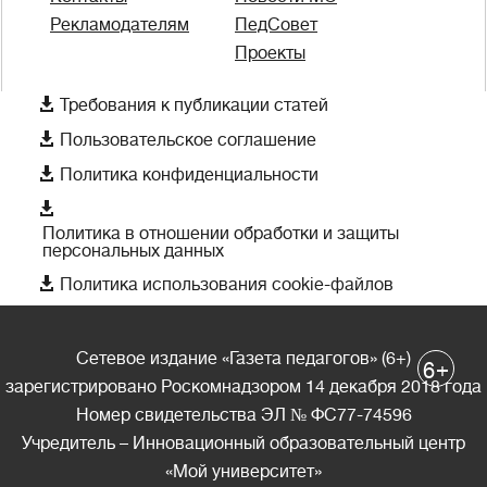
Рекламодателям
ПедСовет
Проекты

Требования к публикации статей

Пользовательское соглашение

Политика конфиденциальности

Политика в отношении обработки и защиты
персональных данных

Политика использования cookie-файлов
Сетевое издание «Газета педагогов» (6+)
+
6
зарегистрировано Роскомнадзором 14 декабря 2018 года
Номер свидетельства ЭЛ № ФС77-74596
Учредитель – Инновационный образовательный центр
«Мой университет»