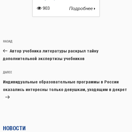
903
Подробнее
Навигация
Предыдущая
НАЗАД
по
запись:
записям
Автор учебника литературы раскрыл тайну
дополнительной экспертизы учебников
Следующая
ДАЛЕЕ
запись
Индивидуальные образовательные программы в России
оказались интересны только девушкам, уходящим в декрет
НОВОСТИ