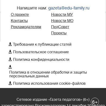
Напишите нам:
gazeta@edu-family.ru
О проекте
Новости МУ
Контакты
Новости МО
Рекламодателям
ПедСовет
Проекты

Требования к публикации статей

Пользовательское соглашение

Политика конфиденциальности

Политика в отношении обработки и защиты
персональных данных

Политика использования cookie-файлов
Сетевое издание «Газета педагогов» (6+)
+
6
зарегистрировано Роскомнадзором 14 декабря 2018 года