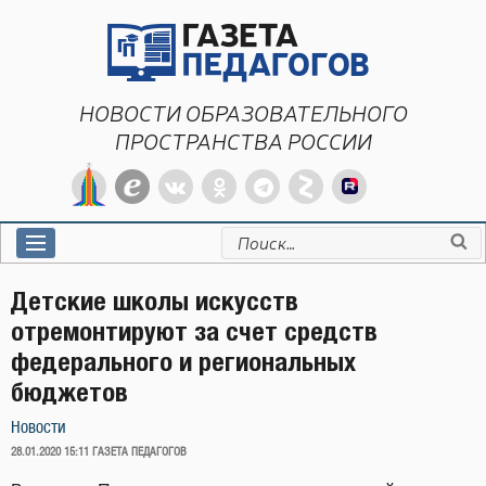
Перейти
к
содержимому
НОВОСТИ ОБРАЗОВАТЕЛЬНОГО
ПРОСТРАНСТВА РОССИИ
Искать:
Детские школы искусств
отремонтируют за счет средств
федерального и региональных
бюджетов
Новости
ОПУБЛИКОВАНО
28.01.2020 15:11
ГАЗЕТА ПЕДАГОГОВ