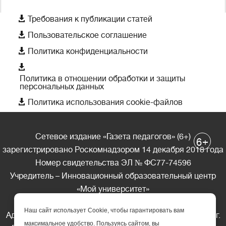

Требования к публикации статей

Пользовательское соглашение

Политика конфиденциальности

Политика в отношении обработки и защиты
персональных данных

Политика использования cookie-файлов
Сетевое издание «Газета педагогов» (6+)
+
6
зарегистрировано Роскомнадзором 14 декабря 2018 года
Номер свидетельства ЭЛ № ФС77-74596
Учредитель – Инновационный образовательный центр
«Мой университет»
Главный редактор – А.А. Ляшенко
Наш сайт использует Cookie, чтобы гарантировать вам
Адрес редакции: 185035 Россия, Республика Карелия, г.
максимальное удобство. Пользуясь сайтом, вы