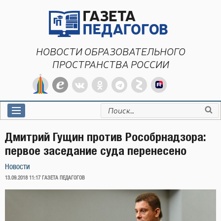
Перейти
к
содержимому
НОВОСТИ ОБРАЗОВАТЕЛЬНОГО
ПРОСТРАНСТВА РОССИИ
Искать:
Дмитрий Гущин против Рособрнадзора:
первое заседание суда перенесено
Новости
ОПУБЛИКОВАНО
13.09.2018 11:17
ГАЗЕТА ПЕДАГОГОВ