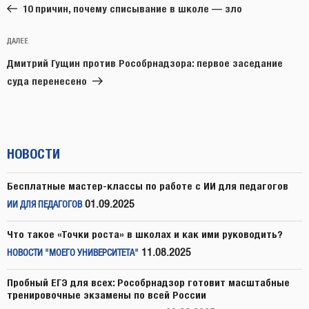
запись:
записям
10 причин, почему списывание в школе — зло
Следующая
ДАЛЕЕ
запись
Дмитрий Гущин против Рособрнадзора: первое заседание
суда перенесено
НОВОСТИ
Бесплатные мастер-классы по работе с ИИ для педагогов
01.09.2025
ИИ ДЛЯ ПЕДАГОГОВ
Что такое «Точки роста» в школах и как ими руководить?
11.08.2025
НОВОСТИ "МОЕГО УНИВЕРСИТЕТА"
Пробный ЕГЭ для всех: Рособрнадзор готовит масштабные
тренировочные экзамены по всей России