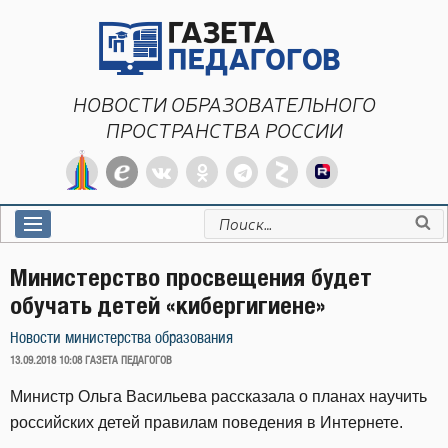
Перейти
к
содержимому
НОВОСТИ ОБРАЗОВАТЕЛЬНОГО
ПРОСТРАНСТВА РОССИИ
Искать:
Министерство просвещения будет
обучать детей «кибергигиене»
Новости министерства образования
ОПУБЛИКОВАНО
13.09.2018 10:08
ГАЗЕТА ПЕДАГОГОВ
Министр Ольга Васильева рассказала о планах научить
российских детей правилам поведения в Интернете.