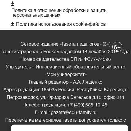

Политика в отношении обработки и защиты
персональных данных

Политика использования cookie-файлов
Сетевое издание «Газета педагогов» (6+)
+
6
зарегистрировано Роскомнадзором 14 декабря 2018 года
Номер свидетельства ЭЛ № ФС77-74596
Учредитель – Инновационный образовательный центр
«Мой университет»
Главный редактор – А.А. Ляшенко
Адрес редакции: 185035 Россия, Республика Карелия, г.
Петрозаводск, ул. Фридриха Энгельса д.10, офис 211
Телефон редакции: +7 (499) 685-10-45
E-mail: gazeta@edu-family.ru
Перепечатка материалов газеты допускается только c
письменного разрешения редакции