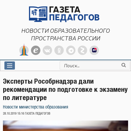
Перейти
к
содержимому
НОВОСТИ ОБРАЗОВАТЕЛЬНОГО
ПРОСТРАНСТВА РОССИИ
Искать:
Эксперты Рособрнадзра дали
рекомендации по подготовке к экзамену
по литературе
Новости министерства образования
ОПУБЛИКОВАНО
28.10.2019 15:16
ГАЗЕТА ПЕДАГОГОВ