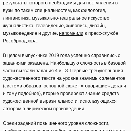
результаты которого необходимы для поступления в
вузы по таким специальностям, как филология,
лингвистика, музыкально-театральное искусство,
журналистика, телевидение, живопись, дизайн,
музыковедение и другие,
напомнили
в пресс-службе
Рособрнадзора.
В целом выпускники 2019 года успешно справились с
заданиями экзамена. Наибольшую сложность в базовой
части вызвали задания 4 и 13. Первые требуют знания
художественного текста на уровне значимых элементов
(система образов, основной сюжет, «говорящие» детали
и тому подобное), вторые проверяют знание средств
художественной выразительности, использующихся
автором в лирическом произведении.
Среди заданий повышенного уровня сложности,
требующих написания небольшого развернутого ответа,