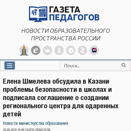
Перейти
к
содержимому
НОВОСТИ ОБРАЗОВАТЕЛЬНОГО
ПРОСТРАНСТВА РОССИИ
Искать:
Елена Шмелева обсудила в Казани
проблемы безопасности в школах и
подписала соглашение о создании
регионального центра для одаренных
детей
Новости министерства образования
ОПУБЛИКОВАНО
29.05.2019 16:38
ГАЗЕТА ПЕДАГОГОВ