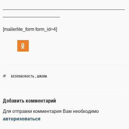
_______________________________________________
______________________
[mailerlite_form form_id=4]
БЕЗОПАСНОСТЬ
,
ШКОЛА
Добавить комментарий
Для отправки комментария Вам необходимо
авторизоваться