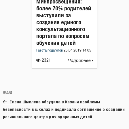
Минпросвещения:
более 70% родителей
выступили за
создание единого
консультационного
портала по вопросам
обучения детей
Газета педагогов
25.04.2019 14:05
2321
Подробнее
Навигация
Предыдущая
НАЗАД
по
запись:
записям
Елена Шмелева обсудила в Казани проблемы
безопасности в школах и подписала соглашение о создании
регионального центра для одаренных детей