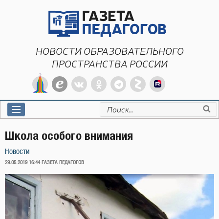
Перейти
к
содержимому
НОВОСТИ ОБРАЗОВАТЕЛЬНОГО
ПРОСТРАНСТВА РОССИИ
Искать:
Школа особого внимания
Новости
ОПУБЛИКОВАНО
29.05.2019 16:44
ГАЗЕТА ПЕДАГОГОВ