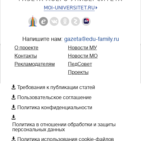
MOI-UNIVERSITET.RU
Напишите нам:
gazeta@edu-family.ru
О проекте
Новости МУ
Контакты
Новости МО
Рекламодателям
ПедСовет
Проекты

Требования к публикации статей

Пользовательское соглашение

Политика конфиденциальности

Политика в отношении обработки и защиты
персональных данных

Политика использования cookie-файлов