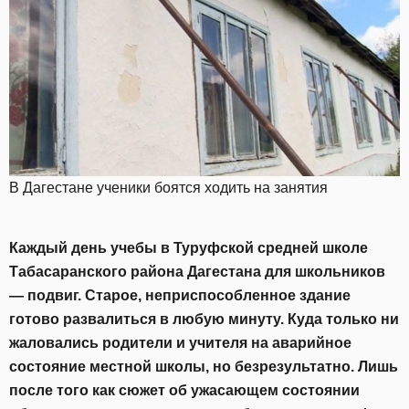
В Дагестане ученики боятся ходить на занятия
Каждый день учебы в Туруфской средней школе
Табасаранского района Дагестана для школьников
— подвиг. Старое, неприспособленное здание
готово развалиться в любую минуту. Куда только ни
жаловались родители и учителя на аварийное
состояние местной школы, но безрезультатно. Лишь
после того как сюжет об ужасающем состоянии