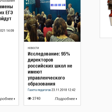
БРАЗОВАНИЯ
амены
их ЕГЭ
ойдут
2021 14:09
НОВОСТИ
Исследование: 95%
директоров
российских школ не
имеют
управленческого
образования
Газета педагогов
23.11.2018 12:42
робнее
2740
Подробнее