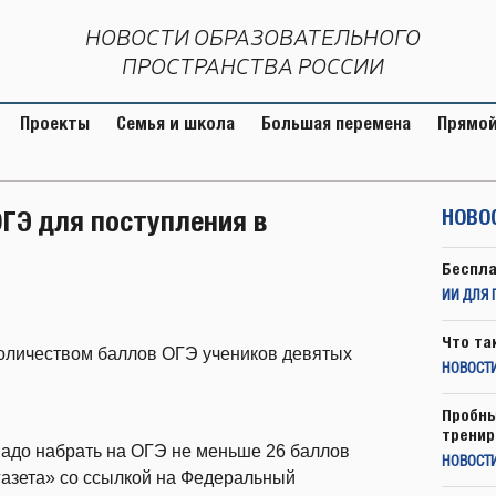
НОВОСТИ ОБРАЗОВАТЕЛЬНОГО
ПРОСТРАНСТВА РОССИИ
Проекты
Семья и школа
Большая перемена
Прямой
ГЭ для поступления в
НОВО
Беспла
ИИ ДЛЯ 
Что та
количеством баллов ОГЭ учеников девятых
НОВОСТИ
Пробны
тренир
надо набрать на ОГЭ не меньше 26 баллов
НОВОСТ
газета» со ссылкой на Федеральный