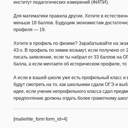
институт педагогических измерений (ФИПИ).
Для математики правила другие. Хотите в естестве
меньше 18 баллов. Будущим экономистам достаточно
профиля — 19.
Хотите в профиль по физике? Зарабатывайте на экз
43-х. В профиль по химии возьмут, если получено от 
писать заявление, если ты набрал от 33 баллов на О
балла, а если мечтаете об историческом профиле, т
А если в вашей школе уже есть профильный класс и 
будут смотреть на то, как школьники сдали ОГЭ и вы
идее, если ученик непрофильного класса сдал предмет
предпочтение должны отдать более грамотному школ
[mailerlite_form form_id=4]