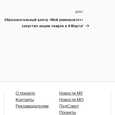
ДАЛЕЕ
Следующая
запись
Образовательный центр «Мой университет»
запустил акцию скидок к 8 Марта!
О проекте
Новости МУ
Контакты
Новости МО
Рекламодателям
ПедСовет
Проекты