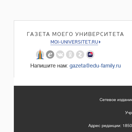
ГАЗЕТА МОЕГО УНИВЕРСИТЕТА
MOI-UNIVERSITET.RU
Напишите нам:
gazeta@edu-family.ru
Сетевое издание
Учр
Адрес редакции: 1850