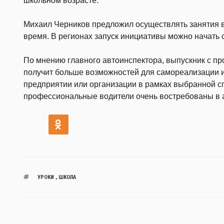
школьном возрасте.
Михаил Черников предложил осуществлять занятия в
время. В регионах запуск инициативы можно начать с
По мнению главного автоинспектора, выпускник с 
получит больше возможностей для самореализации и
предприятии или организации в рамках выбранной сп
профессиональные водители очень востребованы в 
УРОКИ
,
ШКОЛА