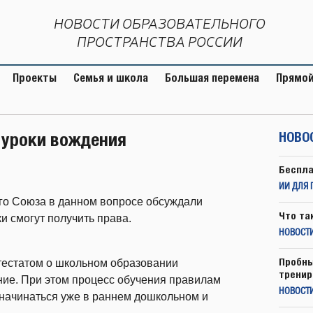
НОВОСТИ ОБРАЗОВАТЕЛЬНОГО
ПРОСТРАНСТВА РОССИИ
Проекты
Семья и школа
Большая перемена
Прямой
 уроки вождения
НОВО
Беспла
ИИ ДЛЯ 
го Союза в данном вопросе обсуждали
Что та
и смогут получить права.
НОВОСТИ
Пробны
тестатом о школьном образовании
тренир
ние. При этом процесс обучения правилам
НОВОСТ
начинаться уже в раннем дошкольном и