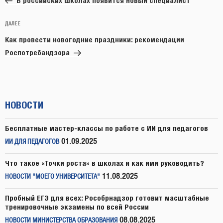
записям
В российских школах появится новый специалист
Следующая
ДАЛЕЕ
запись
Как провести новогодние праздники: рекомендации
Роспотребандзора
НОВОСТИ
Бесплатные мастер-классы по работе с ИИ для педагогов
01.09.2025
ИИ ДЛЯ ПЕДАГОГОВ
Что такое «Точки роста» в школах и как ими руководить?
11.08.2025
НОВОСТИ "МОЕГО УНИВЕРСИТЕТА"
Пробный ЕГЭ для всех: Рособрнадзор готовит масштабные
тренировочные экзамены по всей России
08.08.2025
НОВОСТИ МИНИСТЕРСТВА ОБРАЗОВАНИЯ