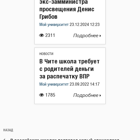
экс-замминистра
просвещения Денис
Грибов
Мой университет
23.12.2024 12:23
2311
Подробнее
НОВОСТИ
В Чите школа требует
с родителей деньги
за распечатку ВПР
Мой университет
23.09.2022 14:17
1785
Подробнее
Навигация
Предыдущая
НАЗАД
по
запись: