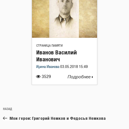
СТРАНИЦА ПАМЯТИ
Иванов Василий
Иванович
Ирина Иванова
03.05.2018 15:49
3529
Подробнее
Навигация
Предыдущая
НАЗАД
по
запись:
записям
Мои герои: Григорий Немков и Федосья Немкова