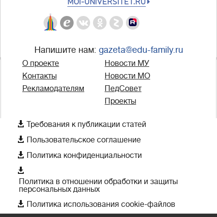
MOI-UNIVERSITET.RU
Напишите нам:
gazeta@edu-family.ru
О проекте
Новости МУ
Контакты
Новости МО
Рекламодателям
ПедСовет
Проекты

Требования к публикации статей

Пользовательское соглашение

Политика конфиденциальности

Политика в отношении обработки и защиты
персональных данных

Политика использования cookie-файлов