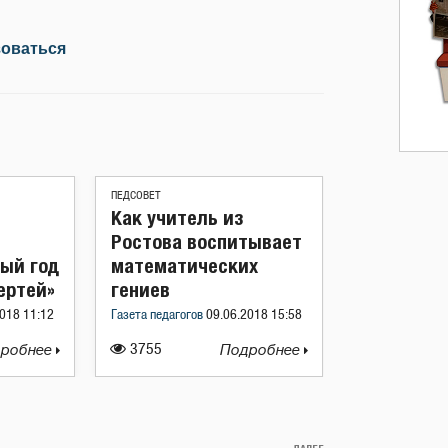
зоваться
ПЕДСОВЕТ
Как учитель из
Ростова воспитывает
ный год
математических
ертей»
гениев
018 11:12
Газета педагогов
09.06.2018 15:58
робнее
3755
Подробнее