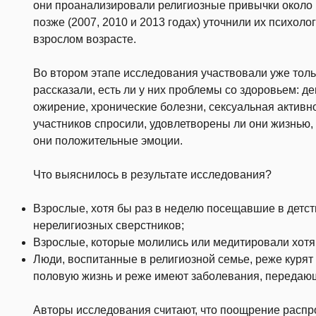
они проанализировали религиозные привычки около 1
позже (2007, 2010 и 2013 годах) уточнили их психоло
взрослом возрасте.
Во втором этапе исследования участвовали уже тольк
рассказали, есть ли у них проблемы со здоровьем: д
ожирение, хронические болезни, сексуальная активн
участников спросили, удовлетворены ли они жизнью,
они положительные эмоции.
Что выяснилось в результате исследования?
Взрослые, хотя бы раз в неделю посещавшие в детст
нерелигиозных сверстников;
Взрослые, которые молились или медитировали хотя 
Люди, воспитанные в религиозной семье, реже курят
половую жизнь и реже имеют заболевания, передаю
Авторы исследования считают, что поощрение распр