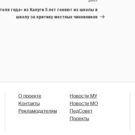
ДАЛЕЕ
Следующая
запись
теля года» из Калуги 5 лет гоняют из школы в
школу за критику местных чиновников
О проекте
Новости МУ
Контакты
Новости МО
Рекламодателям
ПедСовет
Проекты