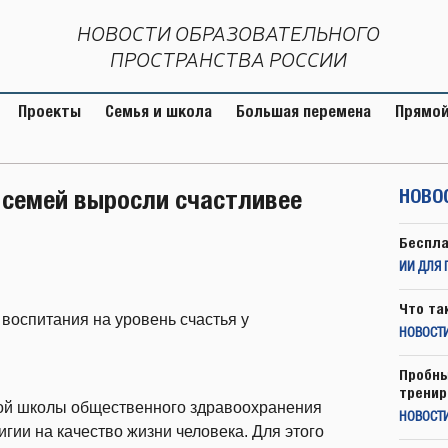
НОВОСТИ ОБРАЗОВАТЕЛЬНОГО
ПРОСТРАНСТВА РОССИИ
Проекты
Семья и школа
Большая перемена
Прямой
 семей выросли счастливее
НОВО
Беспла
ИИ ДЛЯ 
Что та
воспитания на уровень счастья у
НОВОСТИ
Пробны
тренир
кой школы общественного здравоохранения
НОВОСТ
игии на качество жизни человека. Для этого