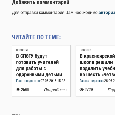
Добавить комментарий
Для отправки комментария Вам необходимо
автори
ЧИТАЙТЕ ПО ТЕМЕ:
НОВОСТИ
НОВОСТИ
В СПбГУ будут
В красноярской
готовить учителей
школе решили
для работы с
поделить учеб
одаренными детьми
на шесть «четв
Газета педагогов
07.08.2018 15:22
Газета педагогов
26.06.2
2569
Подробнее
2729
Под
Навигация