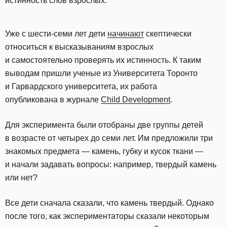
истинность слов взрослых.
Уже с шести-семи лет дети
начинают
скептически
относиться к высказываниям взрослых
и самостоятельно проверять их истинность. К таким
выводам пришли ученые из Университета Торонто
и Гарвардского университета, их работа
опубликована в журнале
Child Development
.
Для эксперимента были отобраны две группы детей
в возрасте от четырех до семи лет. Им предложили три
знакомых предмета — камень, губку и кусок ткани —
и начали задавать вопросы: например, твердый камень
или нет?
Все дети сначала сказали, что камень твердый. Однако
после того, как экспериментаторы сказали некоторым