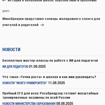
записям
История в начальной школе: перспективы и проблемы
Следующая
ДАЛЕЕ
запись
Минобрнауки представил словарь молодежного сленга для
учителей и родителей
НОВОСТИ
Бесплатные мастер-классы по работе с ИИ для педагогов
01.09.2025
ИИ ДЛЯ ПЕДАГОГОВ
Что такое «Точки роста» в школах и как ими руководить?
11.08.2025
НОВОСТИ "МОЕГО УНИВЕРСИТЕТА"
Пробный ЕГЭ для всех: Рособрнадзор готовит масштабные
тренировочные экзамены по всей России
08.08.2025
НОВОСТИ МИНИСТЕРСТВА ОБРАЗОВАНИЯ