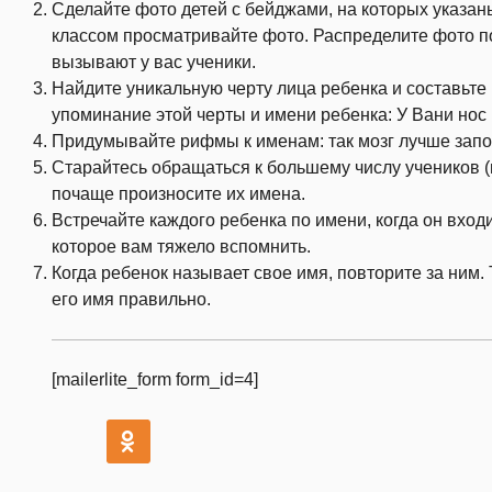
Сделайте фото детей с бейджами, на которых указан
классом просматривайте фото. Распределите фото п
вызывают у вас ученики.
Найдите уникальную черту лица ребенка и составьте
упоминание этой черты и имени ребенка: У Вани нос 
Придумывайте рифмы к именам: так мозг лучше зап
Старайтесь обращаться к большему числу учеников (
почаще произносите их имена.
Встречайте каждого ребенка по имени, когда он входи
которое вам тяжело вспомнить.
Когда ребенок называет свое имя, повторите за ним.
его имя правильно.
[mailerlite_form form_id=4]