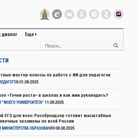
 диалог
Еще
Искать:
Поиск
СТИ
тные мастер-классы по работе с ИИ для педагогов
ПЕДАГОГОВ
01.09.2025
кое «Точки роста» в школах и как ими руководить?
 "МОЕГО УНИВЕРСИТЕТА"
11.08.2025
й ЕГЭ для всех: Рособрнадзор готовит масштабные
овочные экзамены по всей России
И МИНИСТЕРСТВА ОБРАЗОВАНИЯ
08.08.2025