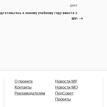
ДАЛЕЕ
Следующая
запись
одготовьтесь к новому учебному году вместе с
МУ!
О проекте
Новости МУ
Контакты
Новости МО
Рекламодателям
ПедСовет
Проекты