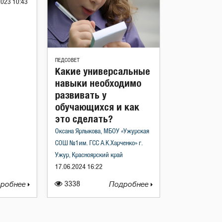
2023 10:43
ПЕДСОВЕТ
Какие универсальные
навыки необходимо
развивать у
обучающихся и как
это сделать?
Оксана Ярлыкова, МБОУ «Ужурская
СОШ №1им. ГСС А.К.Харченко» г.
Ужур, Красноярский край
17.06.2024 16:22
робнее
3338
Подробнее