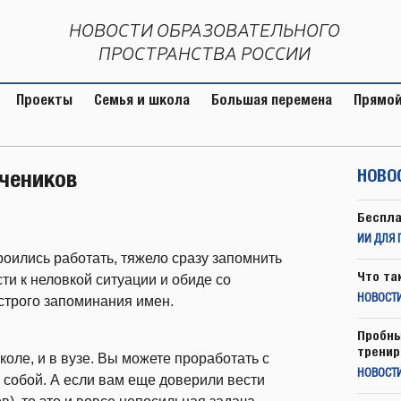
НОВОСТИ ОБРАЗОВАТЕЛЬНОГО
ПРОСТРАНСТВА РОССИИ
Проекты
Семья и школа
Большая перемена
Прямой
учеников
НОВО
Беспла
ИИ ДЛЯ 
роились работать, тяжело сразу запомнить
Что та
ти к неловкой ситуации и обиде со
НОВОСТИ
строго запоминания имен.
Пробны
тренир
оле, и в вузе. Вы можете проработать с
НОВОСТ
 собой. А если вам еще доверили вести