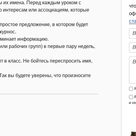
ы их имена. Перед каждым уроком с
чт
о интересам или ассоциациям, которые
оф
ст
 простое предложение, в котором будет
курнос.
оминает информацию.
или рабочих групп) в первые пару недель,
т в класс. Не бойтесь переспросить имя,
 Так вы будете уверены, что произносите
и с