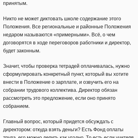
принятым.
Никто не может диктовать школе содержание этого
Положения. Все региональные и районные Положения
недаром называются «примерными». Всё, о чем
договорятся в ходе переговоров работники и директор,
будет законным.
Значит, чтобы проверка тетрадей оплачивалась, нужно
сформулировать конкретный пункт, который вы хотите
внести в Положение о зарплате, и озвучить его на
собрании трудового коллектива. Директор обязан
рассмотреть это предложение, если оно принято
собранием.
Главный вопрос, который придется обсуждать с
директором: откуда взять деньги? Есть Фонд оплаты
труда, его можно делить как угодно. То есть если учителя