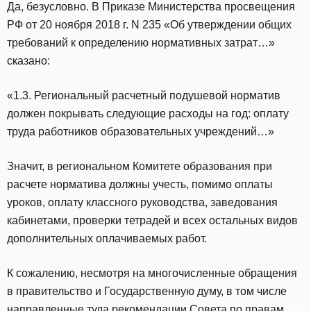
Да, безусловно. В Приказе Министерства просвещения
РФ от 20 ноября 2018 г. N 235 «Об утверждении общих
требований к определению нормативных затрат…»
сказано:
«1.3. Региональный расчетный подушевой норматив
должен покрывать следующие расходы на год: оплату
труда работников образовательных учреждений…»
Значит, в региональном Комитете образования при
расчете норматива должны учесть, помимо оплаты
уроков, оплату классного руководства, заведования
кабинетами, проверки тетрадей и всех остальных видов
дополнительных оплачиваемых работ.
К сожалению, несмотря на многочисленные обращения
в правительство и Государственную думу, в том числе
направленные туда рекомендации Совета по правам