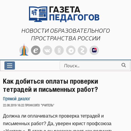
Перейти
к
содержимому
НОВОСТИ ОБРАЗОВАТЕЛЬНОГО
ПРОСТРАНСТВА РОССИИ
Искать:
Как добиться оплаты проверки
тетрадей и письменных работ?
Прямой диалог
ОПУБЛИКОВАНО
22.08.2019 16:22
ПРОФСОЮЗ "УЧИТЕЛЬ"
Должна ли оплачиваться проверка тетрадей и
письменных работ? Да, уверен юрист профсоюза