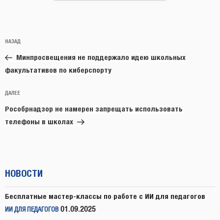
Навигация
Предыдущая
НАЗАД
по
запись:
записям
Минпросвещения не поддержало идею школьных
факультативов по киберспорту
Следующая
ДАЛЕЕ
запись
Рособрнадзор не намерен запрещать использовать
телефоны в школах
НОВОСТИ
Бесплатные мастер-классы по работе с ИИ для педагогов
01.09.2025
ИИ ДЛЯ ПЕДАГОГОВ