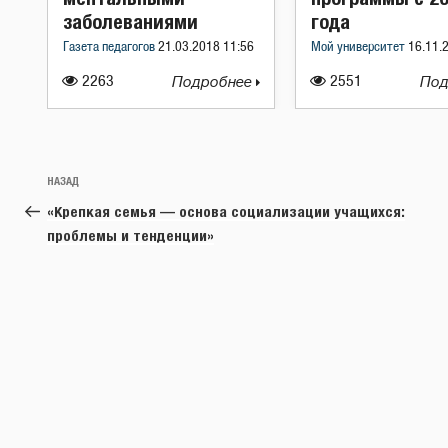
заболеваниями
года
Газета педагогов
21.03.2018 11:56
Мой университет
16.11.
2263
Подробнее
2551
Под
Навигация
Предыдущая
НАЗАД
по
запись:
«Крепкая семья — основа социализации учащихся:
записям
проблемы и тенденции»