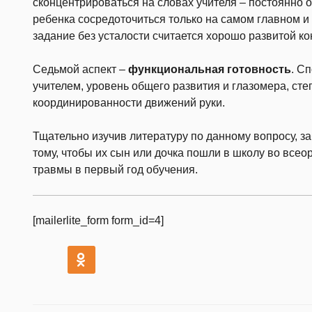
сконцентрироваться на словах учителя – постоянно 
ребенка сосредоточиться только на самом главном и 
задание без усталости считается хорошо развитой к
Седьмой аспект –
функциональная готовность
. С
учителем, уровень общего развития и глазомера, ст
координированности движений руки.
Тщательно изучив литературу по данному вопросу, з
тому, чтобы их сын или дочка пошли в школу во всео
травмы в первый год обучения.
[mailerlite_form form_id=4]