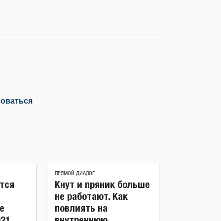
зоваться
ПРЯМОЙ ДИАЛОГ
тся
Кнут и пряник больше
не работают. Как
е
повлиять на
021
внутреннюю