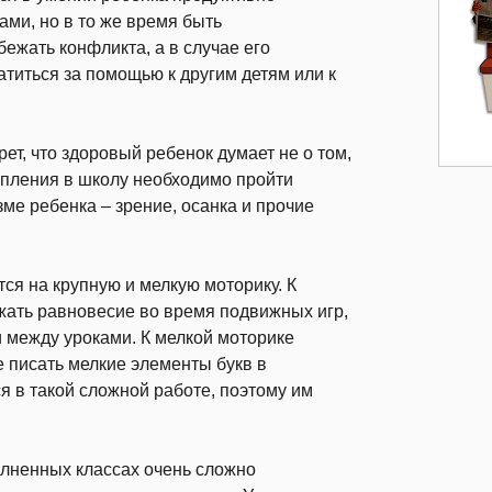
ми, но в то же время быть
бежать конфликта, а в случае его
атиться за помощью к другим детям или к
ет, что здоровый ребенок думает не о том,
тупления в школу необходимо пройти
ме ребенка – зрение, осанка и прочие
тся на крупную и мелкую моторику. К
ржать равновесие во время подвижных игр,
и между уроками. К мелкой моторике
е писать мелкие элементы букв в
я в такой сложной работе, поэтому им
олненных классах очень сложно