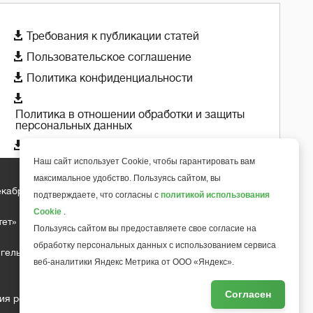

Требования к публикации статей

Пользовательское соглашение

Политика конфиденциальности

Политика в отношении обработки и защиты
персональных данных

Политика использования cookie-файлов
Наш сайт использует Cookie, чтобы гарантировать вам
максимальное удобство. Пользуясь сайтом, вы
екабря 2018 года
подтверждаете, что согласны с
политикой использования
+
6
Cookie
.
тет»
Пользуясь сайтом вы предоставляете свое согласие на
обработку персональных данных с использованием сервиса
гельса д.10, офис 211
веб-аналитики Яндекс Метрика от ООО «Яндекс».
Согласен
ия редакции