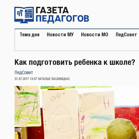
Перейти
к
содержимому
Тема дня
Новости МУ
Новости МО
ПедСовет
Как подготовить ребенка к школе?
ПедСовет
ОПУБЛИКОВАНО
31.07.2017 13:57
НАТАЛЬЯ ЛАСАВИЦКАС