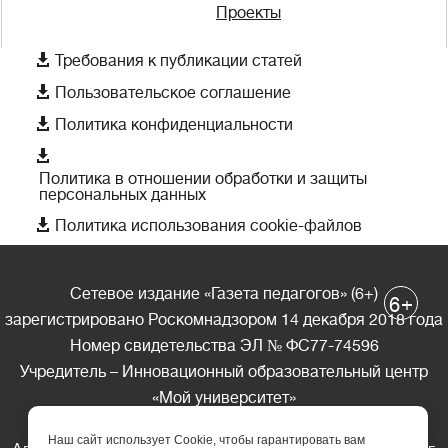
Проекты

Требования к публикации статей

Пользовательское соглашение

Политика конфиденциальности

Политика в отношении обработки и защиты
персональных данных

Политика использования cookie-файлов
Сетевое издание «Газета педагогов» (6+)
+
6
зарегистрировано Роскомнадзором 14 декабря 2018 года
Номер свидетельства ЭЛ № ФС77-74596
Учредитель – Инновационный образовательный центр
«Мой университет»
Главный редактор – А.А. Ляшенко
Наш сайт использует Cookie, чтобы гарантировать вам