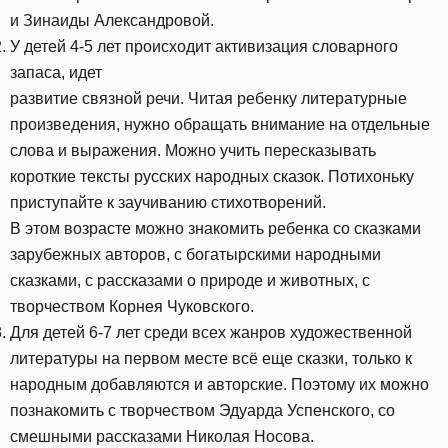
и Зинаиды Александровой.
У детей 4-5 лет происходит активизация словарного
запаса, идет
развитие связной речи. Читая ребенку литературные
произведения, нужно обращать внимание на отдельные
слова и выражения. Можно учить пересказывать
короткие тексты русских народных сказок. Потихоньку
приступайте к заучиванию стихотворений.
В этом возрасте можно знакомить ребенка со сказками
зарубежных авторов, с богатырскими народными
сказками, с рассказами о природе и животных, с
творчеством Корнея Чуковского.
Для детей 6-7 лет среди всех жанров художественной
литературы на первом месте всё еще сказки, только к
народным добавляются и авторские. Поэтому их можно
познакомить с творчеством Эдуарда Успенского, со
смешными рассказами Николая Носова.