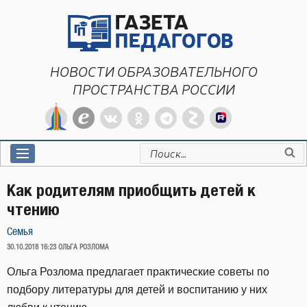
Перейти
к
содержимому
НОВОСТИ ОБРАЗОВАТЕЛЬНОГО
ПРОСТРАНСТВА РОССИИ
Искать:
Как родителям приобщить детей к
чтению
Семья
ОПУБЛИКОВАНО
30.10.2018 16:23
ОЛЬГА РОЗЛОМА
Ольга Розлома предлагает практические советы по
подбору литературы для детей и воспитанию у них