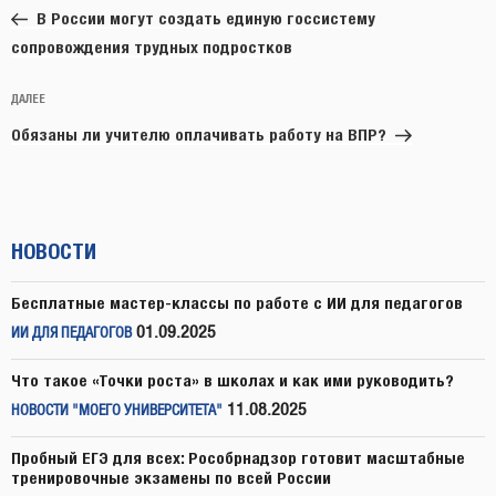
запись:
записям
В России могут создать единую госсистему
сопровождения трудных подростков
Следующая
ДАЛЕЕ
запись
Обязаны ли учителю оплачивать работу на ВПР?
НОВОСТИ
Бесплатные мастер-классы по работе с ИИ для педагогов
01.09.2025
ИИ ДЛЯ ПЕДАГОГОВ
Что такое «Точки роста» в школах и как ими руководить?
11.08.2025
НОВОСТИ "МОЕГО УНИВЕРСИТЕТА"
Пробный ЕГЭ для всех: Рособрнадзор готовит масштабные
тренировочные экзамены по всей России