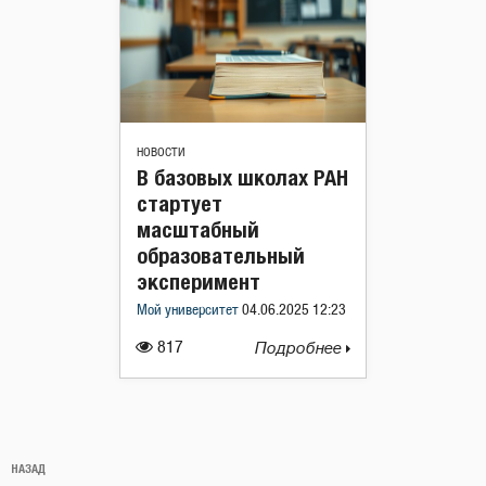
НОВОСТИ
В базовых школах РАН
стартует
масштабный
образовательный
эксперимент
Мой университет
04.06.2025 12:23
817
Подробнее
Навигация
Предыдущая
НАЗАД
по