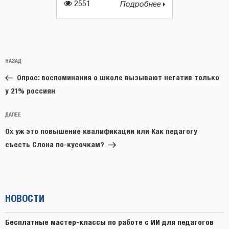
2551
Подробнее
Навигация
Предыдущая
НАЗАД
по
запись:
записям
Опрос: воспоминания о школе вызывают негатив только
у 21% россиян
Следующая
ДАЛЕЕ
запись
Ох уж это повышение квалификации или Как педагогу
съесть Слона по-кусочкам?
НОВОСТИ
Бесплатные мастер-классы по работе с ИИ для педагогов