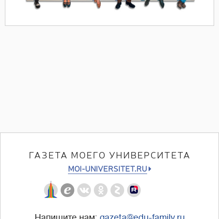
ГАЗЕТА МОЕГО УНИВЕРСИТЕТА
MOI-UNIVERSITET.RU
Напишите нам:
gazeta@edu-family.ru