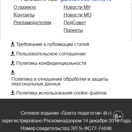
О проекте
Новости МУ
Контакты
Новости МО
Рекламодателям
ПедСовет
Проекты

Требования к публикации статей

Пользовательское соглашение

Политика конфиденциальности

Политика в отношении обработки и защиты
персональных данных

Политика использования cookie-файлов
Сетевое издание «Газета педагогов» (6+)
+
6
зарегистрировано Роскомнадзором 14 декабря 2018 года
Номер свидетельства ЭЛ № ФС77-74596