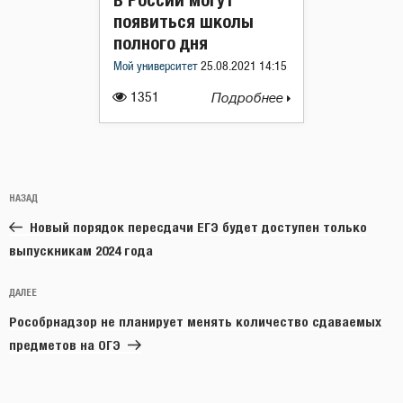
появиться школы
полного дня
Мой университет
25.08.2021 14:15
1351
Подробнее
Навигация
Предыдущая
НАЗАД
по
запись:
записям
Новый порядок пересдачи ЕГЭ будет доступен только
выпускникам 2024 года
Следующая
ДАЛЕЕ
запись
Рособрнадзор не планирует менять количество сдаваемых
предметов на ОГЭ