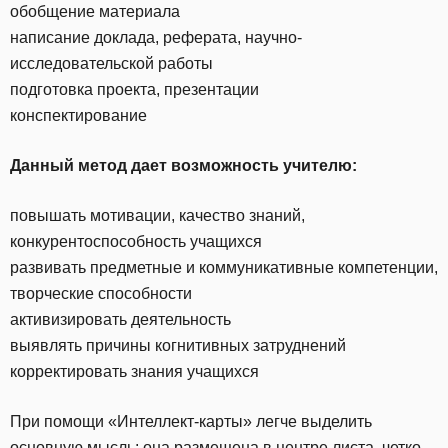
обобщение материала
написание доклада, реферата, научно-
исследовательской работы
подготовка проекта, презентации
конспектирование
Данный метод дает возможность учителю:
повышать мотивации, качество знаний,
конкурентоспособность учащихся
развивать предметные и коммуникативные компетенции,
творческие способности
активизировать деятельность
выявлять причины когнитивных затруднений
корректировать знания учащихся
При помощи «Интеллект-карты» легче выделить
основную мысль: она размещена в центре листа, четко