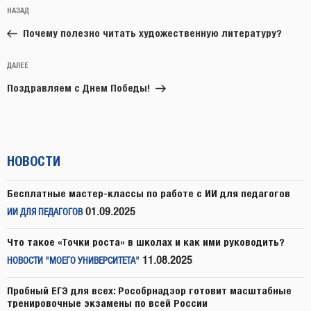
Навигация
Предыдущая
НАЗАД
по
запись:
записям
Почему полезно читать художественную литературу?
Следующая
ДАЛЕЕ
запись
Поздравляем с Днем Победы!
НОВОСТИ
Бесплатные мастер-классы по работе с ИИ для педагогов
01.09.2025
ИИ ДЛЯ ПЕДАГОГОВ
Что такое «Точки роста» в школах и как ими руководить?
11.08.2025
НОВОСТИ "МОЕГО УНИВЕРСИТЕТА"
Пробный ЕГЭ для всех: Рособрнадзор готовит масштабные
тренировочные экзамены по всей России