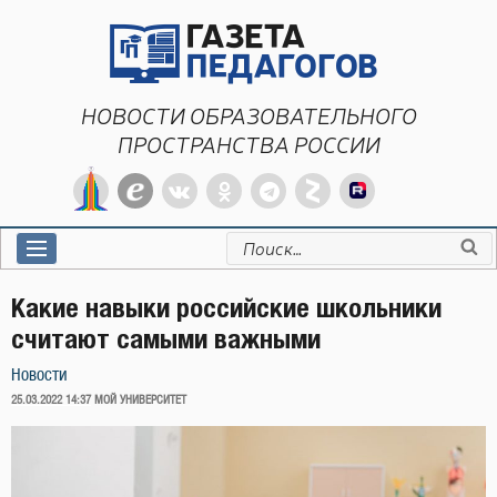
Перейти
к
содержимому
НОВОСТИ ОБРАЗОВАТЕЛЬНОГО
ПРОСТРАНСТВА РОССИИ
Искать:
Какие навыки российские школьники
считают самыми важными
Новости
ОПУБЛИКОВАНО
25.03.2022 14:37
МОЙ УНИВЕРСИТЕТ