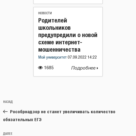
НОВОСТИ
Родителей
школьников
предупредили о новой
схеме интернет-
мошенничества
Мой университет
07.09.2022 14:22
1685
Подробнее
Навигация
Предыдущая
НАЗАД
по
запись:
записям
Рособрнадзор не станет увеличивать количество
обязательных ЕГЭ
Следующая
ДАЛЕЕ