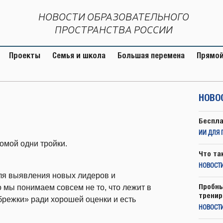
НОВОСТИ ОБРАЗОВАТЕЛЬНОГО
ПРОСТРАНСТВА РОССИИ
Проекты
Семья и школа
Большая перемена
Прямой
НОВО
Беспла
ИИ ДЛЯ 
омой одни тройки.
Что та
НОВОСТИ
ля выявления новых лидеров и
Пробны
 мы понимаем совсем не то, что лежит в
тренир
брежки» ради хорошей оценки и есть
НОВОСТ