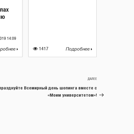
лах
ию
019 14:09
робнее
1417
Подробнее
ДАЛЕЕ
Следующая
запись
празднуйте Всемирный день шопинга вместе с
«Моим университетом»!