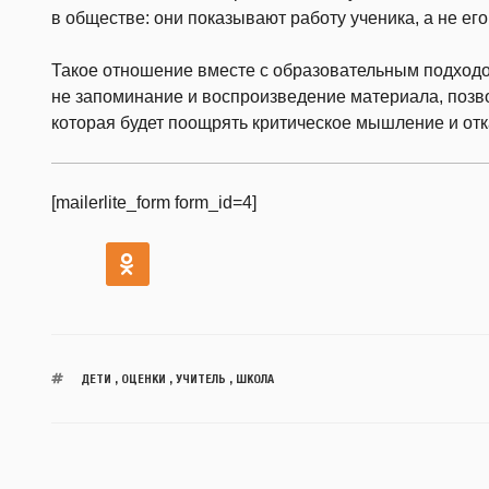
в обществе: они показывают работу ученика, а не его
Такое отношение вместе с образовательным подходо
не запоминание и воспроизведение материала, позво
которая будет поощрять критическое мышление и отк
[mailerlite_form form_id=4]
ДЕТИ
,
ОЦЕНКИ
,
УЧИТЕЛЬ
,
ШКОЛА