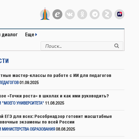
 диалог
Еще
Искать:
Поиск
СТИ
тные мастер-классы по работе с ИИ для педагогов
ПЕДАГОГОВ
01.09.2025
кое «Точки роста» в школах и как ими руководить?
 "МОЕГО УНИВЕРСИТЕТА"
11.08.2025
й ЕГЭ для всех: Рособрнадзор готовит масштабные
овочные экзамены по всей России
И МИНИСТЕРСТВА ОБРАЗОВАНИЯ
08.08.2025