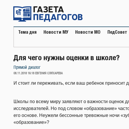
Перейти
к
содержимому
Тема дня
Новости МУ
Новости МО
ПедСовет
Для чего нужны оценки в школе?
Прямой диалог
ОПУБЛИКОВАНО
08.11.2018 16:18
ЕВГЕНИЯ СЛЮСАРЕВА
И стоит ли переживать, если ваш ребенок приносит д
Школы по всему миру заявляют о важности оценок д
исследователей. Но под словом «образование» часто
его основе. Неужели бессонные тревожные ночи «зу
«образование»?