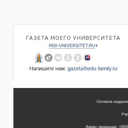
ГАЗЕТА МОЕГО УНИВЕРСИТЕТА
MOI-UNIVERSITET.RU
Напишите нам:
gazeta@edu-family.ru
Сетевое издание
Учр
Адрес редакции: 1850