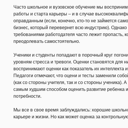
Часто школьное и вузовское обучение мы восприним
работы и старта карьеры – и в случае высококвали
оправданным (если, конечно, кто-то не займется сам
бизнес, который перевернет всю индустрию). Однак
требованиями работодателя часто лежит пропасть, 
преодолевать самостоятельно.
Ученики и студенты попадают в порочный круг погони
уровням стресса и тревоги. Оценки становятся для н
воспринимают оценки как показатель их интеллекта и
Педагоги отмечают, что оцени и тесты заменили со
(как со стороны учителя, так и со стороны ученика). 
самым худшим способом оценить развитие ребенка и
потребности.
Мы все в свое время заблуждались: хорошие школьн
карьере и жизни. Но как может оценка за контрольн