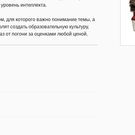
 уровень интеллекта.
м, для которого важно понимание темы, а
лят создать образовательную культуру,
аз от погони за оценками любой ценой.