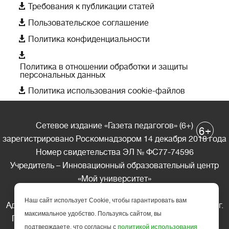

Требования к публикации статей

Пользовательское соглашение

Политика конфиденциальности

Политика в отношении обработки и защиты
персональных данных

Политика использования cookie-файлов
Сетевое издание «Газета педагогов» (6+)
+
6
зарегистрировано Роскомнадзором 14 декабря 2018 года
Номер свидетельства ЭЛ № ФС77-74596
Учредитель – Инновационный образовательный центр
«Мой университет»
Главный редактор – А.А. Ляшенко
Наш сайт использует Cookie, чтобы гарантировать вам
Адрес редакции: 185035 Россия, Республика Карелия, г.
максимальное удобство. Пользуясь сайтом, вы
Петрозаводск, ул. Фридриха Энгельса д.10, офис 211
подтверждаете, что согласны с
политикой использования