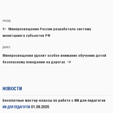
Навигация
Предыдущая
НАЗАД
по
запись:
записям
Минпросвещения России разработало систему
мониторинга субъектов РФ
Следующая
ДАЛЕЕ
запись
Минпросвещения уделит особое внимание обучению детей
безопасному поведению на дорогах
НОВОСТИ
Бесплатные мастер-классы по работе с ИИ для педагогов
01.09.2025
ИИ ДЛЯ ПЕДАГОГОВ