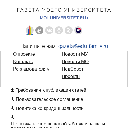
ГАЗЕТА МОЕГО УНИВЕРСИТЕТА
MOI-UNIVERSITET.RU
Напишите нам:
gazeta@edu-family.ru
О проекте
Новости МУ
Контакты
Новости МО
Рекламодателям
ПедСовет
Проекты

Требования к публикации статей

Пользовательское соглашение

Политика конфиденциальности

Политика в отношении обработки и защиты