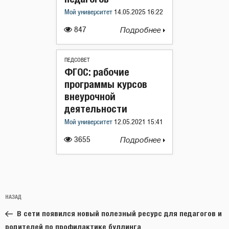
Мой университет
14.05.2025 16:22
847
Подробнее
ПЕДСОВЕТ
ФГОС: рабочие
программы курсов
внеурочной
деятельности
Мой университет
12.05.2021 15:41
3655
Подробнее
Навигация
Предыдущая
НАЗАД
по
запись:
записям
В сети появился новый полезный ресурс для педагогов и
родителей по профилактике буллинга