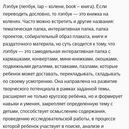
Лэпбук (лепбук, lap – колени, book – книга). Если
переводить дословно, то лэпбук — это книжка на
коленях. Часто можно встретить и другие названия:
тематическая папка, интерактивная папка, папка
проектов, собирательный образ плаката, книги и
раздаточного материла, но суть сводится к тому, что
лэпбук — это самодельная интерактивная папка с
кармашками, конвертами, мини-книжками, окошками,
подвижными деталями, вставками, пазлами, которые
ребенок может доставать, перекладывать, складывать
по своему усмотрению. Она направлена на развитие
творческого потенциала в рамках заданной темы,
расширяет не только кругозор ребёнка, но и формирует
навыки и умения, закрепляет определенную тему с
детьми, способствует осмыслению содержания,
проведению исследовательской работы, в процессе
которой ребенок участвует в поиске, анализе и