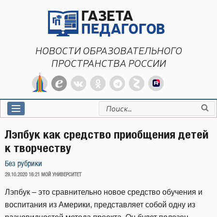
Перейти
к
содержимому
НОВОСТИ ОБРАЗОВАТЕЛЬНОГО
ПРОСТРАНСТВА РОССИИ
Искать:
Лэпбук как средство приобщения детей
к творчеству
Без рубрики
ОПУБЛИКОВАНО
29.10.2020 16:21
МОЙ УНИВЕРСИТЕТ
Лэпбук – это сравнительно новое средство обучения и
воспитания из Америки, представляет собой одну из