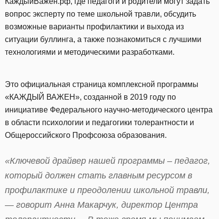
КаждыйВажен.рф, где педагоги и родители могут задать
вопрос эксперту по теме школьной травли, обсудить
возможные варианты профилактики и выхода из
ситуации буллинга, а также познакомиться с лучшими
технологиями и методическими разработками.
Это официальная страница комплексной программы
«КАЖДЫЙ ВАЖЕН», созданной в 2019 году по
инициативе Федерального научно-методического центра
в области психологии и педагогики толерантности и
Общероссийского Профсоюза образования.
«Ключевой драйвер нашей программы – педагог,
который должен стать главным ресурсом в
профилактике и преодолении школьной травли,
— говорит Анна Макарчук, директор Центра