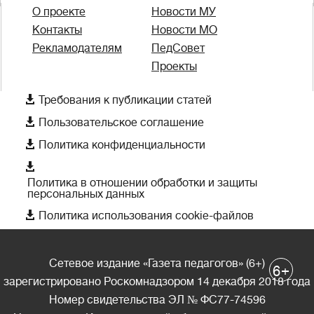
О проекте
Новости МУ
Контакты
Новости МО
Рекламодателям
ПедСовет
Проекты

Требования к публикации статей

Пользовательское соглашение

Политика конфиденциальности

Политика в отношении обработки и защиты
персональных данных

Политика использования cookie-файлов
Сетевое издание «Газета педагогов» (6+)
+
6
зарегистрировано Роскомнадзором 14 декабря 2018 года
Номер свидетельства ЭЛ № ФС77-74596