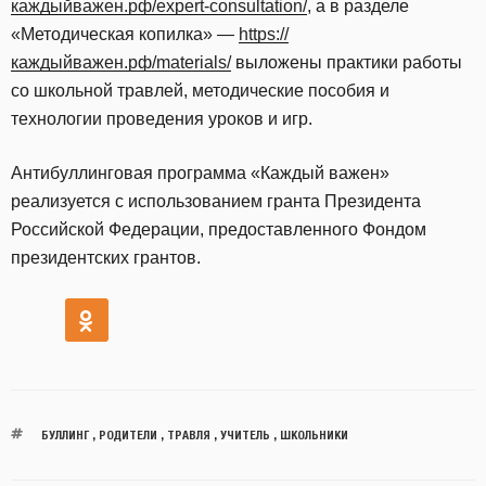
каждыйважен.рф/expert-consultation/
, а в разделе
«Методическая копилка» —
https://
каждыйважен.рф/materials/
выложены практики работы
со школьной травлей, методические пособия и
технологии проведения уроков и игр.
Антибуллинговая программа «Каждый важен»
реализуется с использованием гранта Президента
Российской Федерации, предоставленного Фондом
президентских грантов.
БУЛЛИНГ
,
РОДИТЕЛИ
,
ТРАВЛЯ
,
УЧИТЕЛЬ
,
ШКОЛЬНИКИ