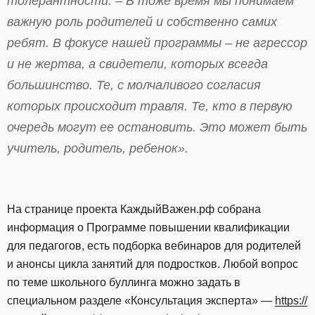
толерантности. – В тоже время мы понимаем
важную роль родителей и собственно самих
ребят. В фокусе нашей программы – не агрессор
и не жертва, а свидетели, которых всегда
большинство. Те, с молчаливого согласия
которых происходит травля. Те, кто в первую
очередь могут ее остановить. Это может быть
учитель, родитель, ребенок».
На странице проекта КаждыйВажен.рф собрана
информация о Программе повышении квалификации
для педагогов, есть подборка вебинаров для родителей
и анонсы цикла занятий для подростков. Любой вопрос
по теме школьного буллинга можно задать в
специальном разделе «Консультация эксперта» —
https://