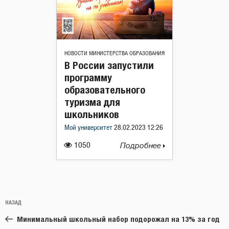
НОВОСТИ МИНИСТЕРСТВА ОБРАЗОВАНИЯ
В России запустили
программу
образовательного
туризма для
школьников
Мой университет
28.02.2023 12:26
1050
Подробнее
Навигация
Предыдущая
НАЗАД
по
запись:
записям
Минимальный школьный набор подорожал на 13% за год