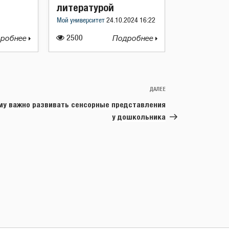
литературой
Мой университет
24.10.2024 16:22
робнее
2500
Подробнее
ДАЛЕЕ
Следующая
запись
му важно развивать сенсорные представления
у дошкольника