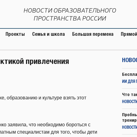
НОВОСТИ ОБРАЗОВАТЕЛЬНОГО
ПРОСТРАНСТВА РОССИИ
Проекты
Семья и школа
Большая перемена
Прямой
актикой привлечения
НОВО
Беспла
ИИ ДЛЯ 
Что та
е, образованию и культуре взять этот
НОВОСТИ
Пробны
тренир
о заявила, что необходимо бороться с
НОВОСТ
атным специалистам для того, чтобы дети