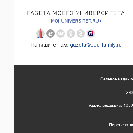
ГАЗЕТА МОЕГО УНИВЕРСИТЕТА
MOI-UNIVERSITET.RU
Напишите нам:
gazeta@edu-family.ru
Сетевое издание
Учр
Адрес редакции: 1850
Перепечатк