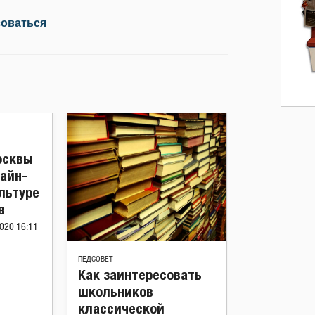
зоваться
осквы
айн-
льтуре
в
020 16:11
ПЕДСОВЕТ
Как заинтересовать
школьников
классической