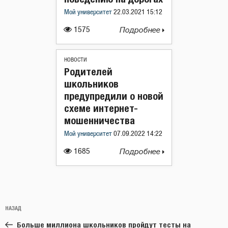
Мой университет
22.03.2021 15:12
1575
Подробнее
НОВОСТИ
Родителей
школьников
предупредили о новой
схеме интернет-
мошенничества
Мой университет
07.09.2022 14:22
1685
Подробнее
Навигация
Предыдущая
НАЗАД
по
запись:
записям
Больше миллиона школьников пройдут тесты на