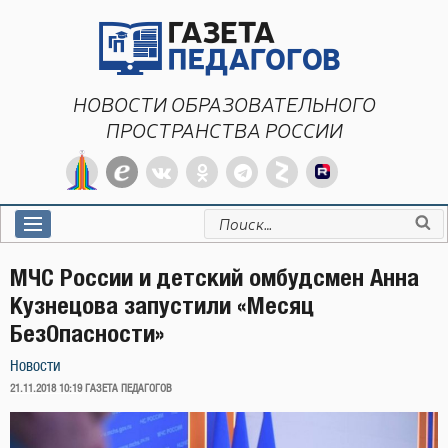
Перейти
к
содержимому
НОВОСТИ ОБРАЗОВАТЕЛЬНОГО
ПРОСТРАНСТВА РОССИИ
Искать:
МЧС России и детский омбудсмен Анна
Кузнецова запустили «Месяц
БезОпасности»
Новости
ОПУБЛИКОВАНО
21.11.2018 10:19
ГАЗЕТА ПЕДАГОГОВ