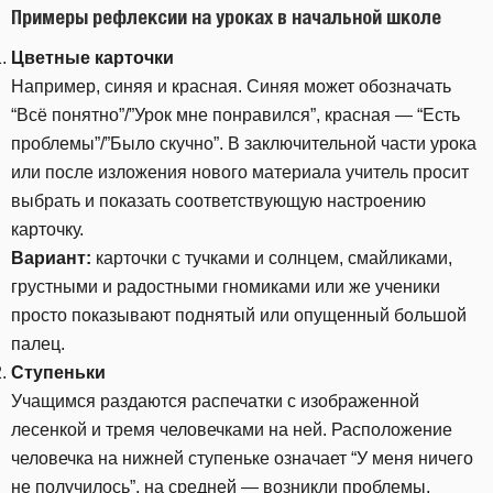
Примеры рефлексии на уроках в начальной школе
Цветные карточки
Например, синяя и красная. Синяя может обозначать
“Всё понятно”/”Урок мне понравился”, красная — “Есть
проблемы”/”Было скучно”. В заключительной части урока
или после изложения нового материала учитель просит
выбрать и показать соответствующую настроению
карточку.
Вариант:
карточки с тучками и солнцем, смайликами,
грустными и радостными гномиками или же ученики
просто показывают поднятый или опущенный большой
палец.
Ступеньки
Учащимся раздаются распечатки с изображенной
лесенкой и тремя человечками на ней. Расположение
человечка на нижней ступеньке означает “У меня ничего
не получилось”, на средней — возникли проблемы,