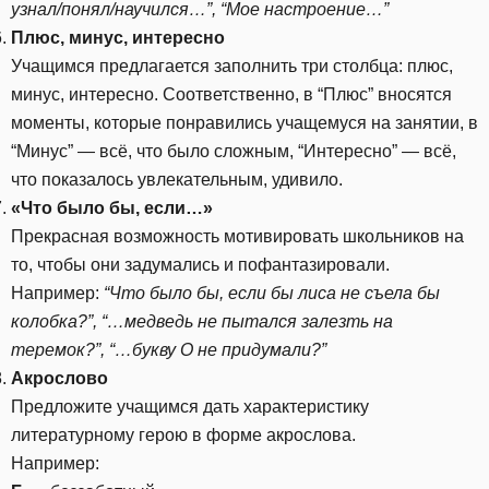
узнал/понял/научился…”, “Мое настроение…”
Плюс, минус, интересно
Учащимся предлагается заполнить три столбца: плюс,
минус, интересно. Соответственно, в “Плюс” вносятся
моменты, которые понравились учащемуся на занятии, в
“Минус” — всё, что было сложным, “Интересно” — всё,
что показалось увлекательным, удивило.
«Что было бы, если…»
Прекрасная возможность мотивировать школьников на
то, чтобы они задумались и пофантазировали.
Например:
“Что было бы, если бы лиса не съела бы
колобка?”, “…медведь не пытался залезть на
теремок?”, “…букву О не придумали?”
Акрослово
Предложите учащимся дать характеристику
литературному герою в форме акрослова.
Например: