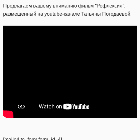
Предлагаем вашему вниманию фильм “Рефлексия”,
размещенный на youtube-канале Татьяны Погодаевой.
[mailerlite_form form_id=4]