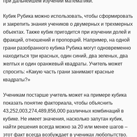
при дальнейшем изучении математики.
Кубик Рубика можно использовать, чтобы сформировать
и закрепить знания учеников о двумерных и трехмерных
объектах. Также кубик пригодится при изучении долей и
фракций, отношений и пропорций. Например, на одной
грани разобранного кубика Рубика могут одновременно
находиться три красных, один синий, два зеленых, два
желтых и один оранжевый квадраты. Учитель может
спросить: «Какую часть грани занимают красные
квадраты?»
Ученикам постарше учитель может на примере кубика
показать понятие факториала, чтобы объяснить
43,252,003,274,489,856,000 различных комбинаций в
кубике. Не имеет значения, насколько запутан кубик,
найти решения всегда можно за 20 или менее шагов –
этот факт всегда возбуждает в учениках любопытство.