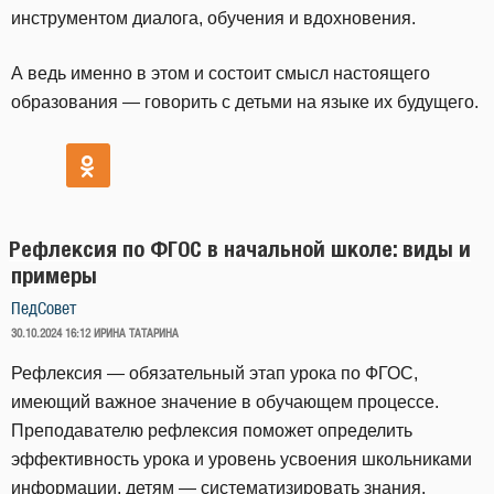
инструментом диалога, обучения и вдохновения.
А ведь именно в этом и состоит смысл настоящего
образования — говорить с детьми на языке их будущего.
Рефлексия по ФГОС в начальной школе: виды и
примеры
ПедСовет
ОПУБЛИКОВАНО
30.10.2024 16:12
ИРИНА ТАТАРИНА
Рефлексия — обязательный этап урока по ФГОС,
имеющий важное значение в обучающем процессе.
Преподавателю рефлексия поможет определить
эффективность урока и уровень усвоения школьниками
информации, детям — систематизировать знания.