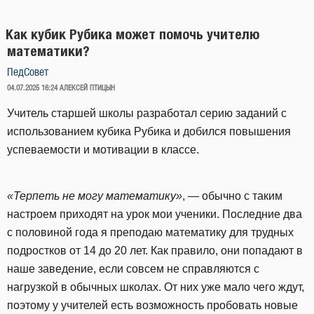
Как кубик Рубика может помочь учителю
математики?
ПедСовет
ОПУБЛИКОВАНО
04.07.2025 16:24
АЛЕКСЕЙ ПТИЦЫН
Учитель старшей школы разработал серию заданий с
использованием кубика Рубика и добился повышения
успеваемости и мотивации в классе.
«Терпеть не могу математику»
, — обычно с таким
настроем приходят на урок мои ученики. Последние два
с половиной года я преподаю математику для трудных
подростков от 14 до 20 лет. Как правило, они попадают в
наше заведение, если совсем не справляются с
нагрузкой в обычных школах. От них уже мало чего ждут,
поэтому у учителей есть возможность пробовать новые