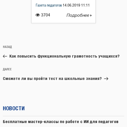
Газета педагогов
14.06.2019 11:11
3704
Подробнее
Навигация
Предыдущая
НАЗАД
по
запись:
записям
Как повысить функциональную грамотность учащихся?
Следующая
ДАЛЕЕ
запись
Сможете ли вы пройти тест на школьные знания?
НОВОСТИ
Бесплатные мастер-классы по работе с ИИ для педагогов