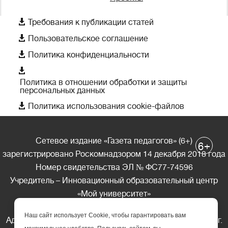

Требования к публикации статей

Пользовательское соглашение

Политика конфиденциальности

Политика в отношении обработки и защиты
персональных данных

Политика использования cookie-файлов
Сетевое издание «Газета педагогов» (6+)
+
6
зарегистрировано Роскомнадзором 14 декабря 2018 года
Номер свидетельства ЭЛ № ФС77-74596
Учредитель – Инновационный образовательный центр
«Мой университет»
Главный редактор – А.А. Ляшенко
Наш сайт использует Cookie, чтобы гарантировать вам
Адрес редакции: 185035 Россия, Республика Карелия, г.