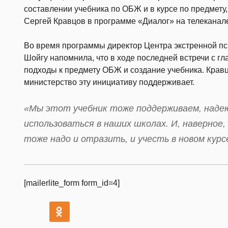
составлении учебника по ОБЖ и в курсе по предмету
Сергей Кравцов в программе «Диалог» на телеканал
Во время программы директор Центра экстренной п
Шойгу напомнила, что в ходе последней встречи с 
подходы к предмету ОБЖ и создание учебника. Кравц
министерство эту инициативу поддерживает.
«Мы этот учебник тоже поддерживаем, надеюс
использоваться в наших школах. И, наверное
тоже надо и отразить, и учесть в новом курс
[mailerlite_form form_id=4]