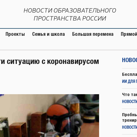
НОВОСТИ ОБРАЗОВАТЕЛЬНОГО
ПРОСТРАНСТВА РОССИИ
Проекты
Семья и школа
Большая перемена
Прямой
и ситуацию с коронавирусом
НОВО
Беспла
ИИ ДЛЯ 
Что та
НОВОСТИ
Пробны
тренир
НОВОСТ