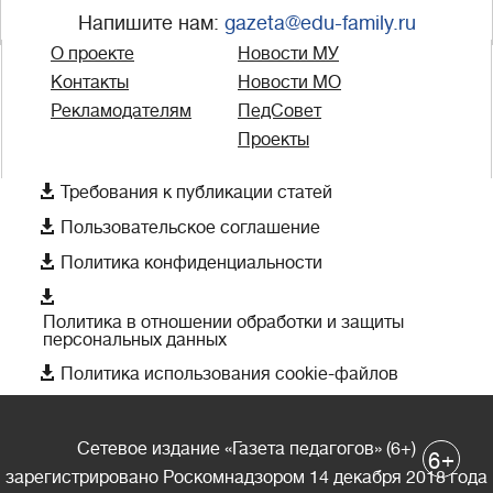
Напишите нам:
gazeta@edu-family.ru
О проекте
Новости МУ
Контакты
Новости МО
Рекламодателям
ПедСовет
Проекты

Требования к публикации статей

Пользовательское соглашение

Политика конфиденциальности

Политика в отношении обработки и защиты
персональных данных

Политика использования cookie-файлов
Сетевое издание «Газета педагогов» (6+)
+
6
зарегистрировано Роскомнадзором 14 декабря 2018 года