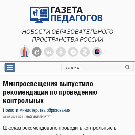
Перейти
к
содержимому
НОВОСТИ ОБРАЗОВАТЕЛЬНОГО
ПРОСТРАНСТВА РОССИИ
Искать:
Минпросвещения выпустило
рекомендации по проведению
контрольных
Новости министерства образования
ОПУБЛИКОВАНО
31.08.2021 15:11
МОЙ УНИВЕРСИТЕТ
Школам рекомендовано проводить контрольные в