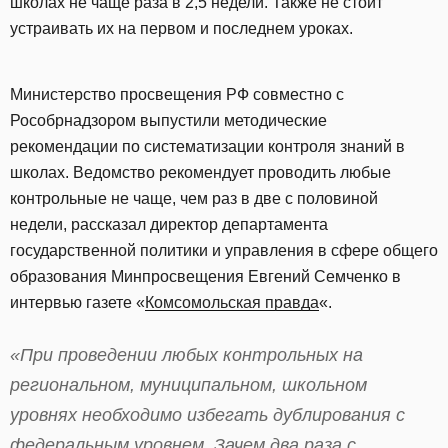
школах не чаще раза в 2,5 недели. Также не стоит
устраивать их на первом и последнем уроках.
Министерство просвещения РФ совместно с
Рособрнадзором выпустили методические
рекомендации по систематизации контроля знаний в
школах. Ведомство рекомендует проводить любые
контрольные не чаще, чем раз в две с половиной
недели, рассказал директор департамента
государственной политики и управления в сфере общего
образования Минпросвещения Евгений Семченко в
интервью газете «
Комсомольская правда
«.
«При проведении любых контрольных на
региональном, муниципальном, школьном
уровнях необходимо избегать дублирования с
федеральным уровнем. Зачем два раза с