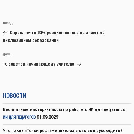
Навигация
Предыдущая
НАЗАД
по
запись:
записям
Опрос: почти 60% россиян ничего не знают об
инклюзивном образовании
Следующая
ДАЛЕЕ
запись
10 советов начинающему учителю
НОВОСТИ
Бесплатные мастер-классы по работе с ИИ для педагогов
01.09.2025
ИИ ДЛЯ ПЕДАГОГОВ
Что такое «Точки роста» в школах и как ими руководить?