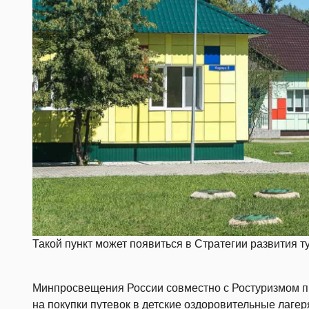
Такой пункт может появиться в Стратегии развития т
Минпросвещения России совместно с Ростуризмом п
на покупки путевок в детские оздоровительные лагер