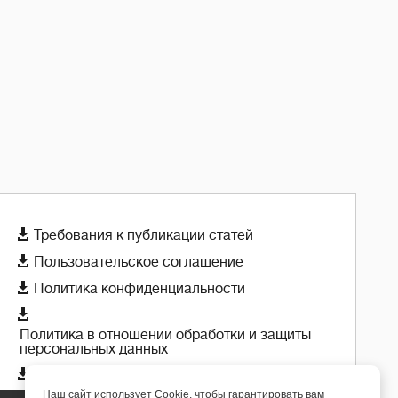

Требования к публикации статей

Пользовательское соглашение

Политика конфиденциальности

Политика в отношении обработки и защиты
персональных данных

Политика использования cookie-файлов
Наш сайт использует Cookie, чтобы гарантировать вам