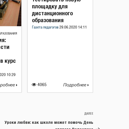
площадку для
дистанционного
образования
Газета педагогов
29.06.2020 14:11
БРАЗОВАНИЯ
я:
ести
в курс
020 10:29
робнее
4065
Подробнее
ДАЛЕЕ
Следующая
запись
Уроки любви: как школе может помочь День