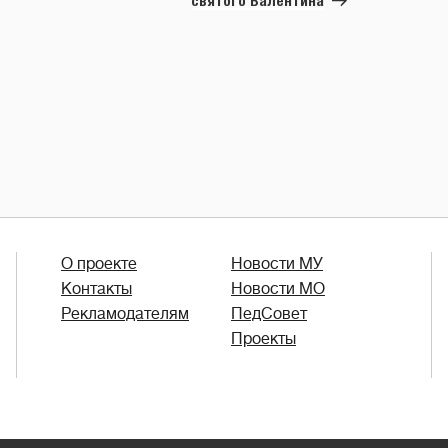
святого Валентина
О проекте
Новости МУ
Контакты
Новости МО
Рекламодателям
ПедСовет
Проекты