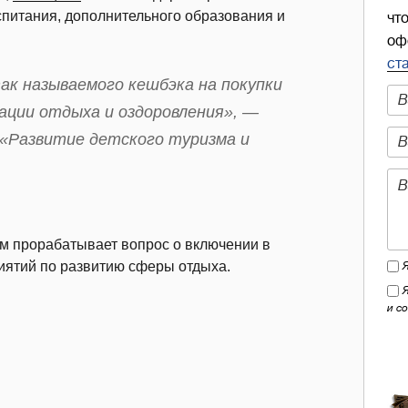
спитания, дополнительного образования и
чт
оф
ст
к называемого кешбэка на покупки
зации отдыха и оздоровления», —
у «Развитие детского туризма и
ом прорабатывает вопрос о включении в
иятий по развитию сферы отдыха.
и с