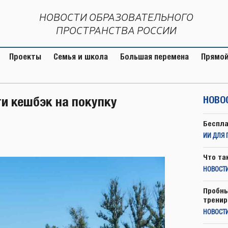
НОВОСТИ ОБРАЗОВАТЕЛЬНОГО
ПРОСТРАНСТВА РОССИИ
Проекты
Семья и школа
Большая перемена
Прямой
и кешбэк на покупку
НОВО
Беспла
ИИ ДЛЯ 
Что та
НОВОСТИ
Пробны
тренир
НОВОСТ