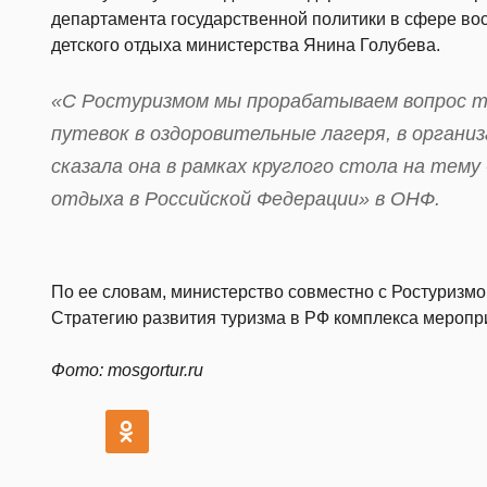
департамента государственной политики в сфере во
детского отдыха министерства Янина Голубева.
«С Ростуризмом мы прорабатываем вопрос та
путевок в оздоровительные лагеря, в органи
сказала она в рамках круглого стола на тем
отдыха в Российской Федерации» в ОНФ.
По ее словам, министерство совместно с Ростуризм
Стратегию развития туризма в РФ комплекса меропр
Фото: mosgortur.ru