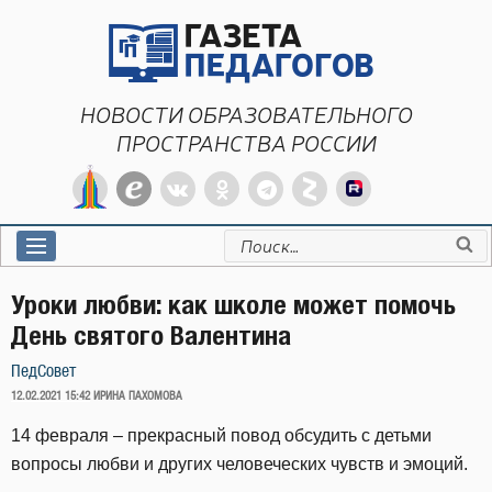
Перейти
к
содержимому
НОВОСТИ ОБРАЗОВАТЕЛЬНОГО
ПРОСТРАНСТВА РОССИИ
Искать:
Уроки любви: как школе может помочь
День святого Валентина
ПедСовет
ОПУБЛИКОВАНО
12.02.2021 15:42
ИРИНА ПАХОМОВА
14 февраля – прекрасный повод обсудить с детьми
вопросы любви и других человеческих чувств и эмоций.