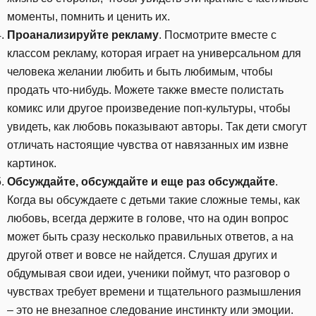
моменты, помнить и ценить их.
Проанализируйте рекламу
. Посмотрите вместе с
классом рекламу, которая играет на универсальном для
человека желании любить и быть любимым, чтобы
продать что-нибудь. Можете также вместе полистать
комикс или другое произведение поп-культуры, чтобы
увидеть, как любовь показывают авторы. Так дети смогут
отличать настоящие чувства от навязанных им извне
картинок.
Обсуждайте, обсуждайте и еще раз обсуждайте
.
Когда вы обсуждаете с детьми такие сложные темы, как
любовь, всегда держите в голове, что на один вопрос
может быть сразу несколько правильных ответов, а на
другой ответ и вовсе не найдется. Слушая других и
обдумывая свои идеи, ученики поймут, что разговор о
чувствах требует времени и тщательного размышления
– это не внезапное следование инстинкту или эмоции.