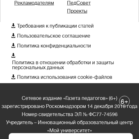
Рекламодателям
ПедСовет
Проекты

Требования к публикации статей

Пользовательское соглашение

Политика конфиденциальности

Политика в отношении обработки и защиты
персональных данных

Политика использования cookie-файлов
Сетевое издание «Газета педагогов» (6+)
+
6
зарегистрировано Роскомнадзором 14 декабря 2018 года
Номер свидетельства ЭЛ № ФС77-74596
Учредитель – Инновационный образовательный центр
«Мой университет»
Главный редактор – А.А. Ляшенко