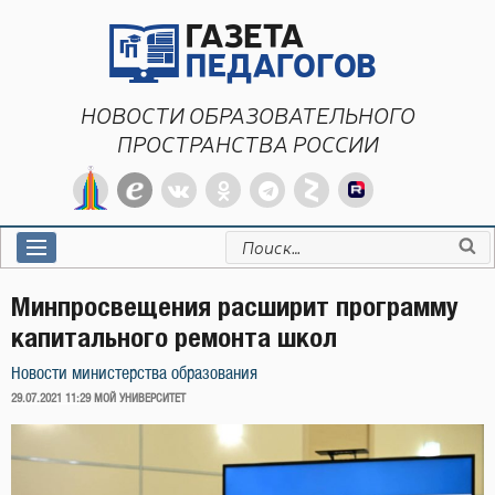
Перейти
к
содержимому
НОВОСТИ ОБРАЗОВАТЕЛЬНОГО
ПРОСТРАНСТВА РОССИИ
Искать:
Минпросвещения расширит программу
капитального ремонта школ
Новости министерства образования
ОПУБЛИКОВАНО
29.07.2021 11:29
МОЙ УНИВЕРСИТЕТ