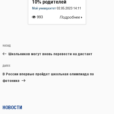
10% родителей
Мой университет
02.05.2023 14:11
993
Подробнее
Навигация
Предыдущая
НАЗАД
по
запись:
записям
Школьников могут вновь перевести на дистант
Следующая
ДАЛЕЕ
запись
В России впервые пройдет школьная олимпиада по
фотонике
НОВОСТИ