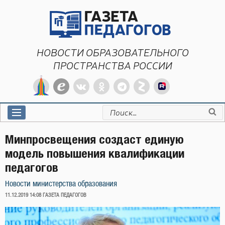
Перейти
к
содержимому
НОВОСТИ ОБРАЗОВАТЕЛЬНОГО
ПРОСТРАНСТВА РОССИИ
Искать:
Минпросвещения создаст единую
модель повышения квалификации
педагогов
Новости министерства образования
ОПУБЛИКОВАНО
11.12.2019 14:08
ГАЗЕТА ПЕДАГОГОВ