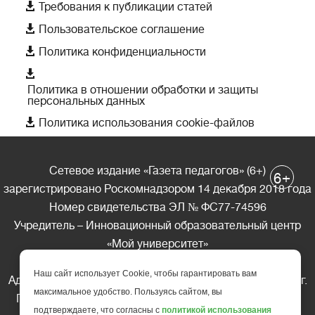

Требования к публикации статей

Пользовательское соглашение

Политика конфиденциальности

Политика в отношении обработки и защиты
персональных данных

Политика использования cookie-файлов
Сетевое издание «Газета педагогов» (6+)
+
6
зарегистрировано Роскомнадзором 14 декабря 2018 года
Номер свидетельства ЭЛ № ФС77-74596
Учредитель – Инновационный образовательный центр
«Мой университет»
Главный редактор – А.А. Ляшенко
Наш сайт использует Cookie, чтобы гарантировать вам
Адрес редакции: 185035 Россия, Республика Карелия, г.
максимальное удобство. Пользуясь сайтом, вы
Петрозаводск, ул. Фридриха Энгельса д.10, офис 211
подтверждаете, что согласны с
политикой использования