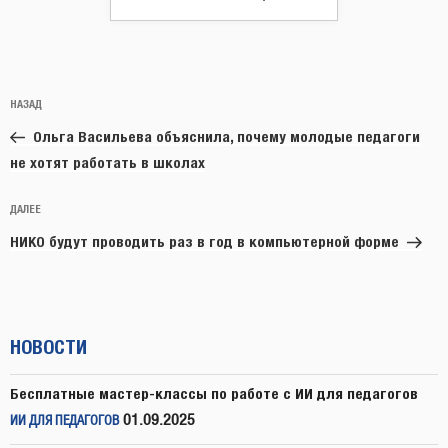
Навигация
Предыдущая
НАЗАД
по
запись:
записям
Ольга Васильева объяснила, почему молодые педагоги
не хотят работать в школах
Следующая
ДАЛЕЕ
запись
НИКО будут проводить раз в год в компьютерной форме
НОВОСТИ
Бесплатные мастер-классы по работе с ИИ для педагогов
01.09.2025
ИИ ДЛЯ ПЕДАГОГОВ