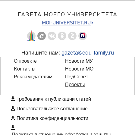
ГАЗЕТА МОЕГО УНИВЕРСИТЕТА
MOI-UNIVERSITET.RU
Напишите нам:
gazeta@edu-family.ru
О проекте
Новости МУ
Контакты
Новости МО
Рекламодателям
ПедСовет
Проекты

Требования к публикации статей

Пользовательское соглашение

Политика конфиденциальности

Политика в отношении обработки и защиты