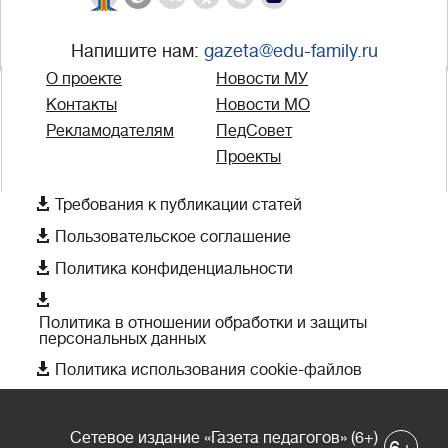
Напишите нам:
gazeta@edu-family.ru
О проекте
Новости МУ
Контакты
Новости МО
Рекламодателям
ПедСовет
Проекты

Требования к публикации статей

Пользовательское соглашение

Политика конфиденциальности

Политика в отношении обработки и защиты
персональных данных

Политика использования cookie-файлов
Сетевое издание «Газета педагогов» (6+)
+