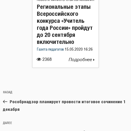
Региональные этапы
Всероссийского
конкурса «Учитель
года России» пройдут
до 20 сентября
включительно
Газета педагогов
15.05.2020 16:26
2368
Подробнее
Навигация
Предыдущая
НАЗАД
по
запись:
записям
Рособрнадзор планирует провести итоговое сочинение 1
декабря
Следующая
ДАЛЕЕ