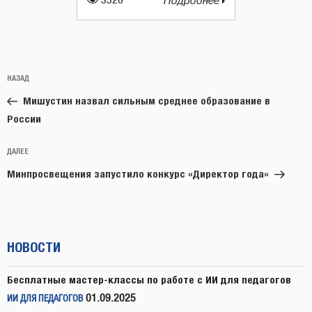
3526
Подробнее
Навигация
Предыдущая
НАЗАД
по
запись:
записям
Мишустин назвал сильным среднее образование в
России
Следующая
ДАЛЕЕ
запись
Минпросвещения запустило конкурс «Директор года»
НОВОСТИ
Бесплатные мастер-классы по работе с ИИ для педагогов
01.09.2025
ИИ ДЛЯ ПЕДАГОГОВ