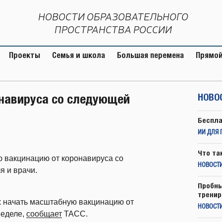
НОВОСТИ ОБРАЗОВАТЕЛЬНОГО
ПРОСТРАНСТВА РОССИИ
Проекты
Семья и школа
Большая перемена
Прямой
онавируса со следующей
НОВО
Беспла
ИИ ДЛЯ 
Что та
 вакцинацию от коронавируса со
НОВОСТИ
я и врачи.
Пробны
тренир
х начать масштабную вакцинацию от
НОВОСТ
неделе,
сообщает
ТАСС.