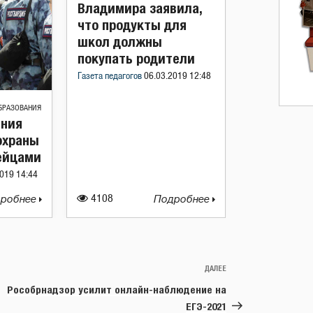
Владимира заявила,
что продукты для
школ должны
покупать родители
Газета педагогов
06.03.2019 12:48
БРАЗОВАНИЯ
ения
охраны
ейцами
019 14:44
робнее
4108
Подробнее
ДАЛЕЕ
Следующая
запись
Рособрнадзор усилит онлайн-наблюдение на
ЕГЭ-2021