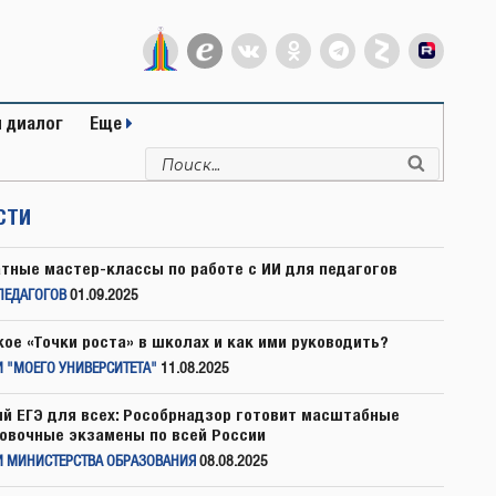
 диалог
Еще
Искать:
Поиск
СТИ
тные мастер-классы по работе с ИИ для педагогов
ПЕДАГОГОВ
01.09.2025
кое «Точки роста» в школах и как ими руководить?
 "МОЕГО УНИВЕРСИТЕТА"
11.08.2025
й ЕГЭ для всех: Рособрнадзор готовит масштабные
овочные экзамены по всей России
И МИНИСТЕРСТВА ОБРАЗОВАНИЯ
08.08.2025