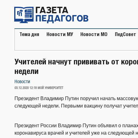
Перейти
к
содержимому
Тема дня
Новости МУ
Новости МО
ПедСовет
Учителей начнут прививать от кор
недели
Новости
ОПУБЛИКОВАНО
03.12.2020 12:18
МОЙ УНИВЕРСИТЕТ
Президент Владимир Путин поручил начать массовую
следующей недели. Первыми вакцину получат учител
Президент России Владимир Путин объявил о плана
коронавируса врачей и учителей уже на следующей 